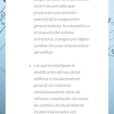
total o las parciales que
produzcan una variación
esencial de la composición
general exterior, la volumetría, o
el conjunto del sistema
estructural, o tengan por objeto
cambiar los usos característicos
del edificio.
Las que no impliquen la
modificación del uso de los
edificios e instalaciones en
general, sin realizarse
simultáneamente obras de
reforma o ampliación. Así como
los cambios de titularidad de
locales relacionados con