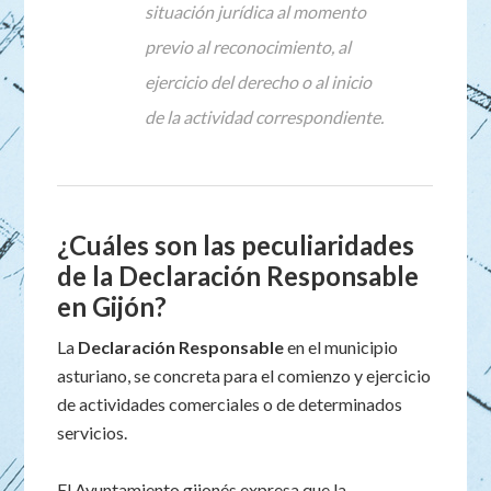
situación jurídica al momento
previo al reconocimiento, al
ejercicio del derecho o al inicio
de la actividad correspondiente.
¿Cuáles son las peculiaridades
de la Declaración Responsable
en Gijón?
La
Declaración Responsable
en el municipio
asturiano, se concreta para el comienzo y ejercicio
de actividades comerciales o de determinados
servicios.
El Ayuntamiento gijonés expresa que la