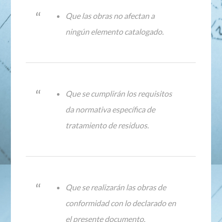
Que las obras no afectan a
ningún elemento catalogado.
Que se cumplirán los requisitos
da normativa específica de
tratamiento de residuos.
Que se realizarán las obras de
conformidad con lo declarado en
el presente documento.