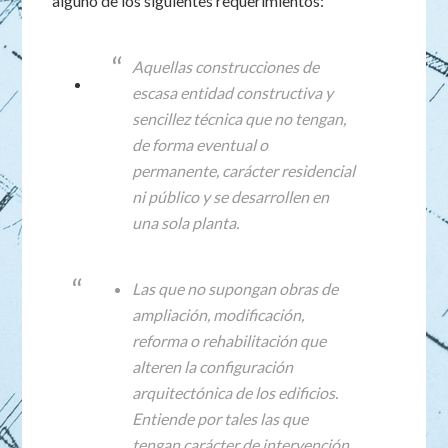
alguno de los siguientes requerimientos:
Aquellas construcciones de
escasa entidad constructiva y
sencillez técnica que no tengan,
de forma eventual o
permanente, carácter residencial
ni público y se desarrollen en
una sola planta.
Las que no supongan obras de
ampliación, modificación,
reforma o rehabilitación que
alteren la configuración
arquitectónica de los edificios.
Entiende por tales las que
tengan carácter de intervención