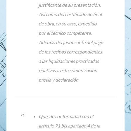
justificante de su presentación.
Así como del certificado de final
de obra, en su caso, expedido
por el técnico competente.
Además del justificante del pago
de los recibos correspondientes
a las liquidaciones practicadas
relativas a esta comunicación
previa y declaración.
Que, de conformidad con el
artículo 71 bis apartado 4 de la