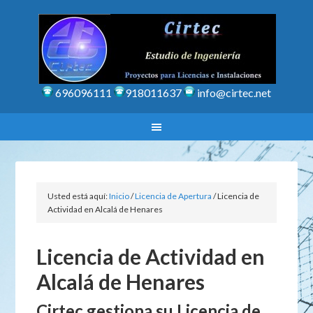
696096111
918011637
info@cirtec.net
Usted está aquí:
Inicio
/
Licencia de Apertura
/
Licencia de
Actividad en Alcalá de Henares
Licencia de Actividad en
Alcalá de Henares
Cirtec gestiona su Licencia de