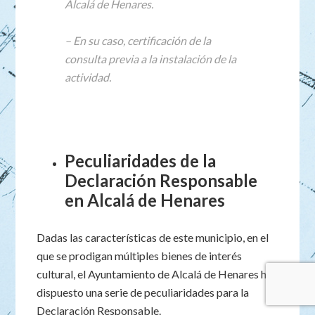
Alcalá de Henares.
– En su caso, certificación de la
consulta previa a la instalación de la
actividad.
Peculiaridades de la
Declaración Responsable
en Alcalá de Henares
Dadas las características de este municipio, en el
que se prodigan múltiples bienes de interés
cultural, el Ayuntamiento de Alcalá de Henares ha
dispuesto una serie de peculiaridades para la
Declaración Responsable.