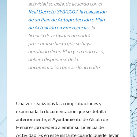
actividad se exija, de acuerdo con el
Real Decreto 393/2007, la realización
de un Plan de Autoprotección o Plan
de Actuación en Emergencias
, la
licencia de actividad no podrá
presentarse hasta que se haya
aprobado dicho Plan y, en todo caso,
deberá disponerse de la
documentación que así lo acredite.
Una vez realizadas las comprobaciones y
examinada la documentación que se detalla
anteriormente, el Ayuntamiento de Alcalá de
Henares, procederá a emitir su Licencia de
Actividad. Es en este instante cuando puede llevar