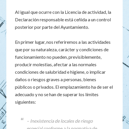
Al igual que ocurre con la Licencia de actividad, la
Declaración responsable está ceñida a un control
posterior por parte del Ayuntamiento.
En primer lugar, nos referiremos a las actividades
que por su naturaleza, carácter y condiciones de
funcionamiento no pueden, previsiblemente,
producir molestias, afectar a las normales
condiciones de salubridad e higiene, o implicar
daños o riesgos graves a personas, bienes
públicos o privados. El emplazamiento ha de ser el
adecuado y no se han de superar los límites
siguientes:
– Inexistencia de locales de riesgo
especial conforme a la normativa de