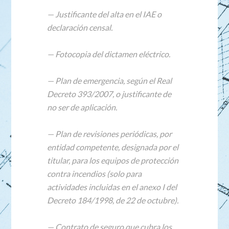
— Justificante del alta en el IAE o
declaración censal.
— Fotocopia del dictamen eléctrico.
— Plan de emergencia, según el Real
Decreto 393/2007, o justificante de
no ser de aplicación.
— Plan de revisiones periódicas, por
entidad competente, designada por el
titular, para los equipos de protección
contra incendios (solo para
actividades incluidas en el anexo I del
Decreto 184/1998, de 22 de octubre).
— Contrato de seguro que cubra los