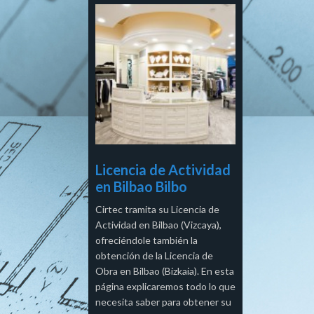
Licencia de Actividad
en Bilbao Bilbo
Cirtec tramita su Licencia de
Actividad en Bilbao (Vizcaya),
ofreciéndole también la
obtención de la Licencia de
Obra en Bilbao (Bizkaia). En esta
página explicaremos todo lo que
necesita saber para obtener su