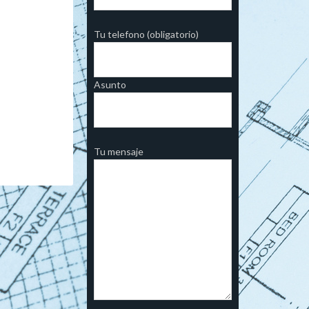
Tu telefono (obligatorio)
Asunto
Tu mensaje