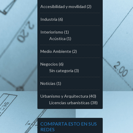
Accesibilidad y movilidad
(2)
Industria
(6)
Interiorismo
(1)
Acústica
(1)
Medio Ambiente
(2)
Negocios
(6)
Sin categoría
(3)
Noticias
(1)
Urbanismo y Arquitectura
(40)
Licencias urbanísticas
(38)
COMPARTA ESTO EN SUS
REDES