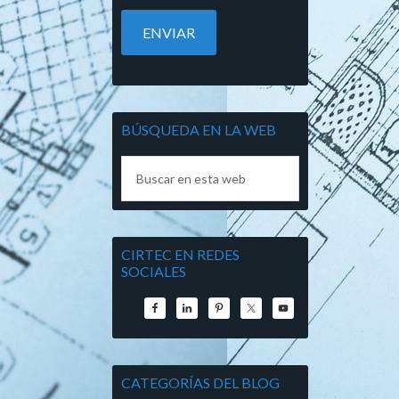
BÚSQUEDA EN LA WEB
CIRTEC EN REDES
SOCIALES
CATEGORÍAS DEL BLOG