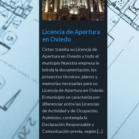
Licencia de Apertura
en Oviedo
Cirtec tramita su Licencia de
Apertura en Oviedo y todo el
municipio Nuestra empresa le
brinda la documentación, los
proyectos técnicos, planos y
memorias necesarias para su
Licencia de Apertura en Oviedo.
El municipio se caracteriza por
diferenciar entre las Licencias
de Actividad y de Ocupación.
Asimismo, contempla la
Declaración Responsable y
Comunicación previa, según […]