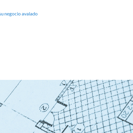
su negocio avalado