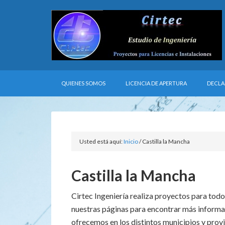
QUIENES SOMOS
LICENCIA DE APERTURA
DECLA
Usted está aquí:
Inicio
/
Castilla la Mancha
Castilla la Mancha
Cirtec Ingeniería realiza proyectos para todo
nuestras páginas para encontrar más informa
ofrecemos en los distintos municipios y provi