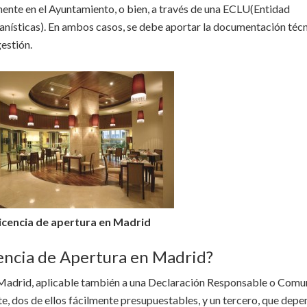
amente en el Ayuntamiento, o bien, a través de una ECLU(Entidad
anísticas). En ambos casos, se debe aportar la documentación técn
gestión.
icencia de apertura en Madrid
cencia de Apertura en Madrid?
en Madrid, aplicable también a una Declaración Responsable o Comu
e, dos de ellos fácilmente presupuestables, y un tercero, que dep