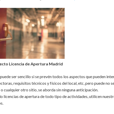
ecto Licencia de Apertura Madrid
uede ser sencillo si se prevén todos los aspectos que pueden inte
toras, requisitos técnicos y físicos del local, etc, pero puede no s
 o cualquier otro sitio, se aborda sin ninguna anticipación.
licencias de apertura de todo tipo de actividades, utilicen nuest
s.