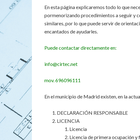
En esta página explicaremos todo lo que nece
pormenorizando procedimientos a seguir y cos
similares, por lo que puede servir de orient
encantados de ayudarles.
Puede contactar directamente en:
info@cirtec.net
mov. 696096111
En el municipio de Madrid existen, en la actu
DECLARACIÓN RESPONSABLE
LICENCIA
Licencia
Licencia de primera ocupación y