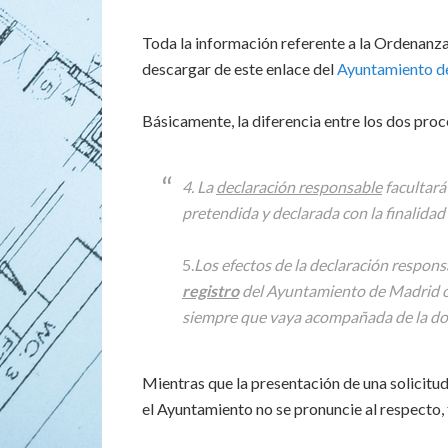
Toda la información referente a la Ordenan
descargar de este enlace del
Ayuntamiento d
Básicamente, la diferencia entre los dos pro
4. La
declaración responsable
facultará 
pretendida y declarada con la finalidad 
5.
Los efectos de la declaración respon
registro
del Ayuntamiento de Madrid o de
siempre que vaya acompañada de la docu
Mientras que la presentación de una solicitud 
el Ayuntamiento no se pronuncie al respecto, 