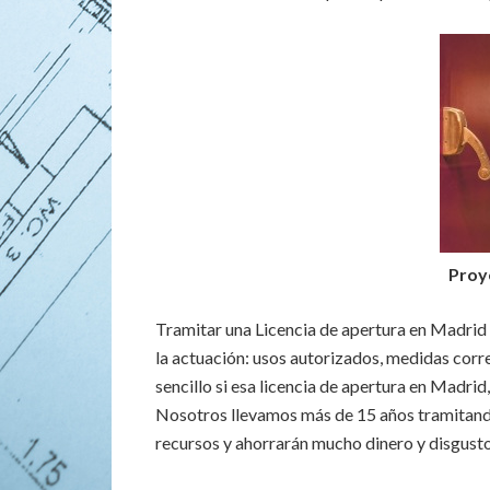
Proy
Tramitar una Licencia de apertura en Madrid p
la actuación: usos autorizados, medidas correc
sencillo si esa licencia de apertura en Madrid,
Nosotros llevamos más de 15 años tramitando 
recursos y ahorrarán mucho dinero y disgusto