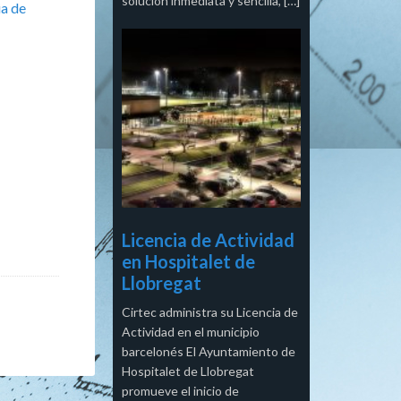
solución inmediata y sencilla, […]
ia de
Licencia de Actividad
en Hospitalet de
Llobregat
Cirtec administra su Licencia de
Actividad en el municipio
barcelonés El Ayuntamiento de
Hospitalet de Llobregat
promueve el inicio de