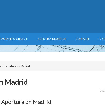
RACION RESPONSABLE
INGENIERÍA INDUSTRIAL
CONTACTE
BLO
a de apertura en Madrid
en Madrid
1 C
e Apertura en Madrid.