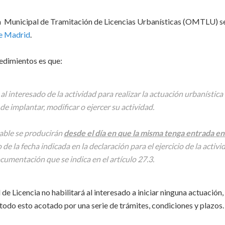
za Municipal de Tramitación de Licencias Urbanísticas (OMTLU) s
e Madrid
.
cedimientos es que:
al interesado de la actividad para realizar la actuación urbanística
de implantar, modificar o ejercer su actividad.
sable se producirán
desde el día en que la misma tenga entrada en
 la fecha indicada en la declaración para el ejercicio de la activi
mentación que se indica en el artículo 27.3.
de Licencia no habilitará al interesado a iniciar ninguna actuación,
todo esto acotado por una serie de trámites, condiciones y plazos.