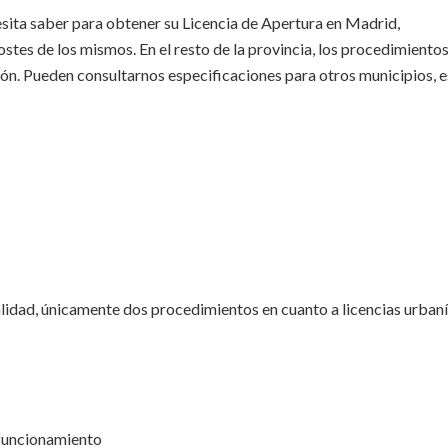
sita saber para obtener su Licencia de Apertura en Madrid,
tes de los mismos. En el resto de la provincia, los procedimiento
ación. Pueden consultarnos especificaciones para otros municipios,
alidad, únicamente dos procedimientos en cuanto a licencias urbaní
 funcionamiento