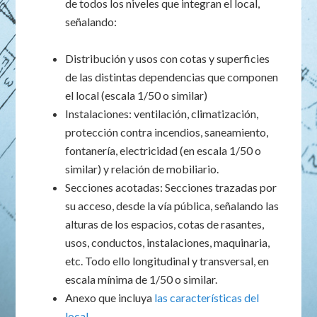
de todos los niveles que integran el local,
señalando:
Distribución y usos con cotas y superficies
de las distintas dependencias que componen
el local (escala 1/50 o similar)
Instalaciones: ventilación, climatización,
protección contra incendios, saneamiento,
fontanería, electricidad (en escala 1/50 o
similar) y relación de mobiliario.
Secciones acotadas: Secciones trazadas por
su acceso, desde la vía pública, señalando las
alturas de los espacios, cotas de rasantes,
usos, conductos, instalaciones, maquinaria,
etc. Todo ello longitudinal y transversal, en
escala mínima de 1/50 o similar.
Anexo que incluya
las características del
local