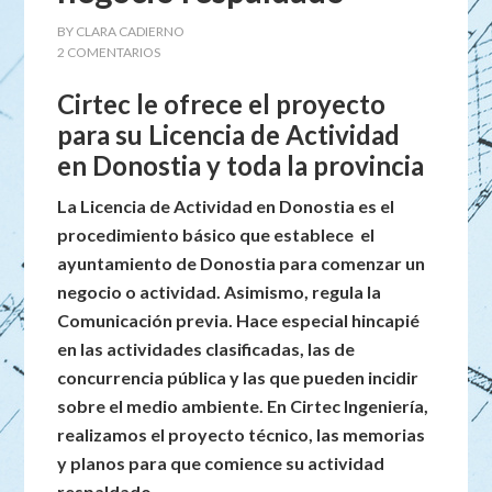
BY
CLARA CADIERNO
2 COMENTARIOS
Cirtec le ofrece el proyecto
para
su Licencia de Actividad
en Donostia y toda la provincia
La Licencia de Actividad en Donostia es el
procedimiento básico que establece el
ayuntamiento de Donostia para comenzar un
negocio o actividad. Asimismo, regula la
Comunicación previa. Hace especial hincapié
en las actividades clasificadas, las de
concurrencia pública y las que pueden incidir
sobre el medio ambiente. En Cirtec Ingeniería,
realizamos el proyecto técnico, las memorias
y planos para que comience su actividad
respaldado.