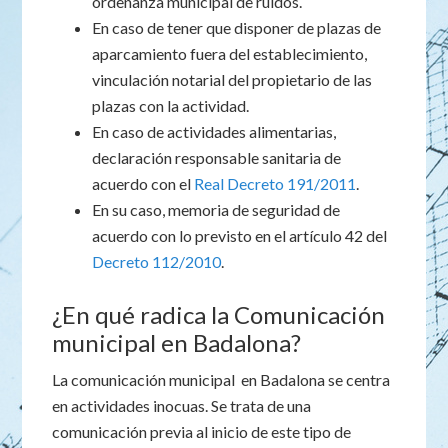
ordenanza municipal de ruidos.
En caso de tener que disponer de plazas de
aparcamiento fuera del establecimiento,
vinculación notarial del propietario de las
plazas con la actividad.
En caso de actividades alimentarias,
declaración responsable sanitaria de
acuerdo con el
Real Decreto 191/2011
.
En su caso, memoria de seguridad de
acuerdo con lo previsto en el artículo 42 del
Decreto 112/2010
.
¿En qué radica la Comunicación
municipal en Badalona?
La comunicación municipal en Badalona se centra
en actividades inocuas. Se trata de una
comunicación previa al inicio de este tipo de