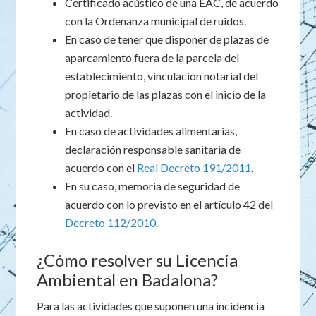
Certificado acústico de una EAC, de acuerdo
con la Ordenanza municipal de ruidos.
En caso de tener que disponer de plazas de
aparcamiento fuera de la parcela del
establecimiento, vinculación notarial del
propietario de las plazas con el inicio de la
actividad.
En caso de actividades alimentarias,
declaración responsable sanitaria de
acuerdo con el
Real Decreto 191/2011
.
En su caso, memoria de seguridad de
acuerdo con lo previsto en el artículo 42 del
Decreto 112/2010
.
¿Cómo resolver su Licencia
Ambiental en Badalona?
Para las actividades que suponen una incidencia