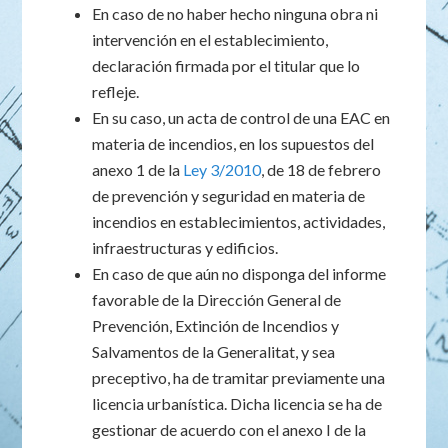
En caso de no haber hecho ninguna obra ni
intervención en el establecimiento,
declaración firmada por el titular que lo
refleje.
En su caso, un acta de control de una EAC en
materia de incendios, en los supuestos del
anexo 1 de la
Ley 3/2010
, de 18 de febrero
de prevención y seguridad en materia de
incendios en establecimientos, actividades,
infraestructuras y edificios.
En caso de que aún no disponga del informe
favorable de la Dirección General de
Prevención, Extinción de Incendios y
Salvamentos de la Generalitat, y sea
preceptivo, ha de tramitar previamente una
licencia urbanística. Dicha licencia se ha de
gestionar de acuerdo con el anexo I de la