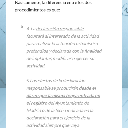
Básicamente, la diferencia entre los dos
procedimientos es que:
4. La
declaración responsable
facultará al interesado de la actividad
para realizar la actuación urbanística
pretendida y declarada con la finalidad
de implantar, modificar o ejercer su
actividad.
5.
Los efectos de la declaración
responsable se producirán
desde el
día en que la misma tenga entrada en
el registro
del Ayuntamiento de
Madrid o de la fecha indicada en la
declaración para el ejercicio de la
actividad siempre que vaya