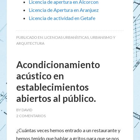
Licencia de apertura en Alcorcon
Licencia de Apertura en Aranjuez
Licencia de actividad en Getafe
PUBLICADO EN:
LICENCIAS URBANÍSTICAS
,
URBANISMO Y
ARQUITECTURA
Acondicionamiento
acústico en
establecimientos
abiertos al público.
BY
DAVID
2 COMENTARIOS
¿Cuántas veces hemos entrado a un restaurante y
hemos tenido que hablar a gritos para que se nos