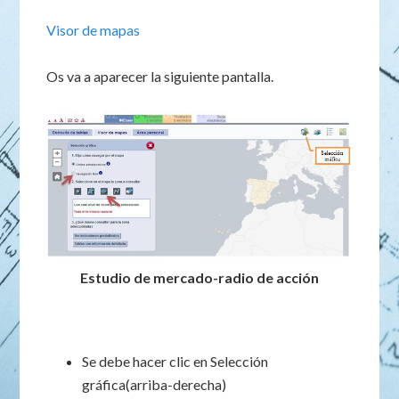
Visor de mapas
Os va a aparecer la siguiente pantalla.
Estudio de mercado-radio de acción
Se debe hacer clic en Selección
gráfica(arriba-derecha)