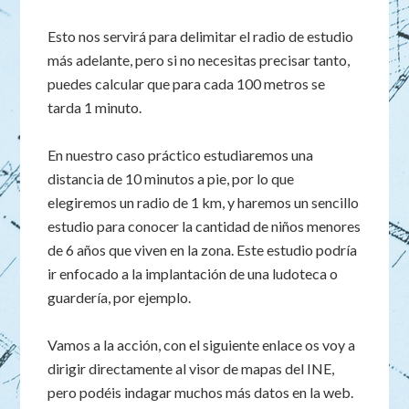
Esto nos servirá para delimitar el radio de estudio
más adelante, pero si no necesitas precisar tanto,
puedes calcular que para cada 100 metros se
tarda 1 minuto.
En nuestro caso práctico estudiaremos una
distancia de 10 minutos a pie, por lo que
elegiremos un radio de 1 km, y haremos un sencillo
estudio para conocer la cantidad de niños menores
de 6 años que viven en la zona. Este estudio podría
ir enfocado a la implantación de una ludoteca o
guardería, por ejemplo.
Vamos a la acción, con el siguiente enlace os voy a
dirigir directamente al visor de mapas del INE,
pero podéis indagar muchos más datos en la web.