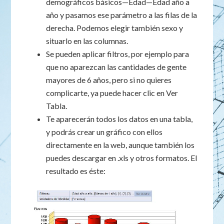
demográficos básicos—Edad—Edad año a
año y pasamos ese parámetro a las filas de la
derecha. Podemos elegir también sexo y
situarlo en las columnas.
Se pueden aplicar filtros, por ejemplo para
que no aparezcan las cantidades de gente
mayores de 6 años, pero si no quieres
complicarte, ya puede hacer clic en Ver
Tabla.
Te aparecerán todos los datos en una tabla,
y podrás crear un gráfico con ellos
directamente en la web, aunque también los
puedes descargar en .xls y otros formatos. El
resultado es éste: