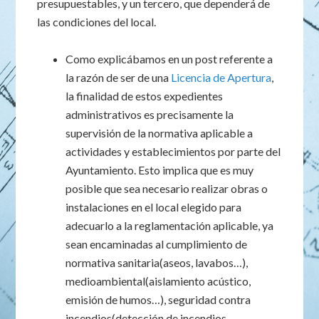
presupuestables, y un tercero, que dependerá de
las condiciones del local.
Como explicábamos en un post referente a
la razón de ser de una
Licencia de Apertura
,
la finalidad de estos expedientes
administrativos es precisamente la
supervisión de la normativa aplicable a
actividades y establecimientos por parte del
Ayuntamiento. Esto implica que es muy
posible que sea necesario realizar obras o
instalaciones en el local elegido para
adecuarlo a la reglamentación aplicable, ya
sean encaminadas al cumplimiento de
normativa sanitaria(aseos, lavabos…),
medioambiental(aislamiento acústico,
emisión de humos…), seguridad contra
incendios(detección de incendios,