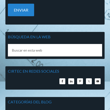
BÚSQUEDA EN LA WEB
CIRTEC EN REDES SOCIALES
CATEGORÍAS DEL BLOG