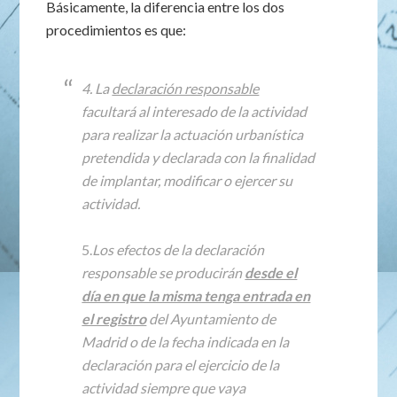
Básicamente, la diferencia entre los dos
procedimientos es que:
4. La
declaración responsable
facultará al interesado de la actividad
para realizar la actuación urbanística
pretendida y declarada con la finalidad
de implantar, modificar o ejercer su
actividad.
5.
Los efectos de la declaración
responsable se producirán
desde el
día en que la misma tenga entrada en
el registro
del Ayuntamiento de
Madrid o de la fecha indicada en la
declaración para el ejercicio de la
actividad siempre que vaya