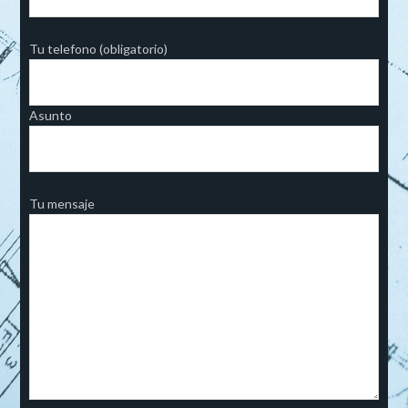
Tu telefono (obligatorio)
Asunto
Tu mensaje