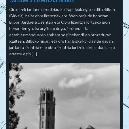
Cirtec-ek jarduera lizentziarako izapideak egiten ditu Bilbon
(Bizkaia), baita obra lizentziak ere. Web orrialde honetan
Bilbon Jarduera Lizentzia eta Obra lizentzia lortzeko jakin
behar den guztia argituko dugu, jarduera eta
establezimenduaren arabera segi behar diren prozedurak
azaltzen. Bilboko hirian, eta oro har, Bizkaiko lurralde osoan,
jarduera lizentzia edo obra lizentzia lortzeko prozedura asko
erraztu egin […]