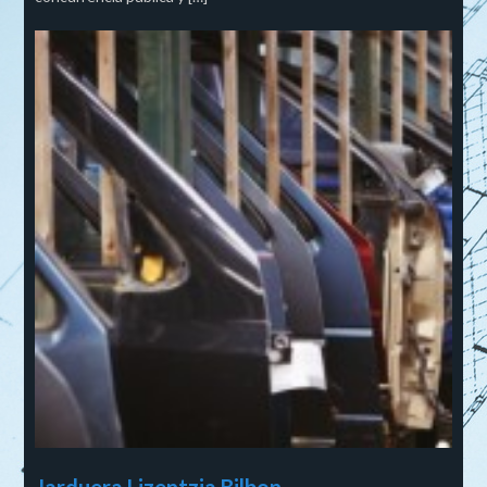
Jarduera Lizentzia Bilbon