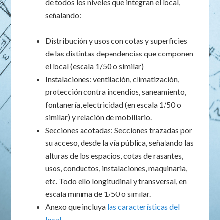
de todos los niveles que integran el local,
señalando:
Distribución y usos con cotas y superficies
de las distintas dependencias que componen
el local (escala 1/50 o similar)
Instalaciones: ventilación, climatización,
protección contra incendios, saneamiento,
fontanería, electricidad (en escala 1/50 o
similar) y relación de mobiliario.
Secciones acotadas: Secciones trazadas por
su acceso, desde la vía pública, señalando las
alturas de los espacios, cotas de rasantes,
usos, conductos, instalaciones, maquinaria,
etc. Todo ello longitudinal y transversal, en
escala mínima de 1/50 o similar.
Anexo que incluya
las características del
local