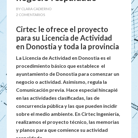
BY
CLARA CADIERNO
2 COMENTARIOS
Cirtec le ofrece el proyecto
para
su Licencia de Actividad
en Donostia y toda la provincia
La Licencia de Actividad en Donostia es el
procedimiento básico que establece el
ayuntamiento de Donostia para comenzar un
negocio o actividad. Asimismo, regula la
Comunicación previa. Hace especial hincapié
en las actividades clasificadas, las de
concurrencia pública y las que pueden incidir
sobre el medio ambiente. En Cirtec Ingeniería,
realizamos el proyecto técnico, las memorias
y planos para que comience su actividad
respaldado.