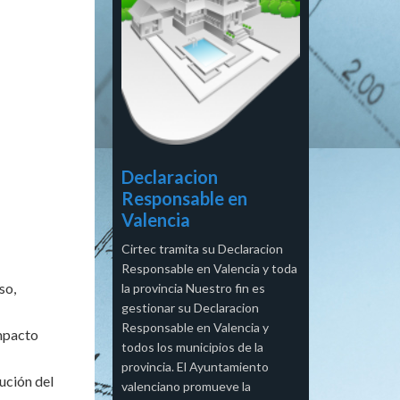
Declaracion
Responsable en
Valencia
Cirtec tramita su Declaracion
Responsable en Valencia y toda
so,
la provincia Nuestro fin es
gestionar su Declaracion
Responsable en Valencia y
impacto
todos los municipios de la
provincia. El Ayuntamiento
ución del
valenciano promueve la