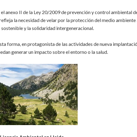
 el anexo II de la Ley 20/2009 de prevención y control ambiental de
se refleja la necesidad de velar por la protección del medio ambiente
 sostenible y la solidaridad intergeneracional.
 esta forma, en protagonista de las actividades de nueva implantac
edan generar un impacto sobre el entorno o la salud.
Licencia Ambiental en Lleida