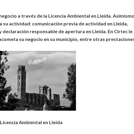
negocio a través de la Licencia Ambiental en Lleida. Asimism
u actividad: comunicación previa de actividad en Lleida,
 declaración responsable de apertura en Lleida. En Cirtec le
cometa su negocio en su municipio, entre otras prestacione
Licencia Ambiental en Lleida