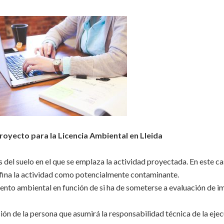
oyecto para la Licencia Ambiental en Lleida
s del suelo en el que se emplaza la actividad proyectada. En este ca
efina la actividad como potencialmente contaminante.
nto ambiental en función de si ha de someterse a evaluación de 
ón de la persona que asumirá la responsabilidad técnica de la ejec