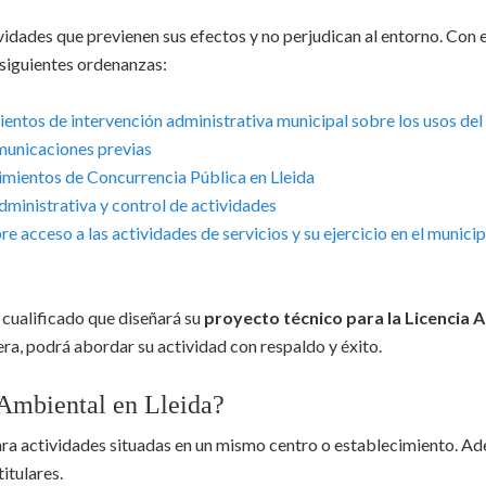
ividades que previenen sus efectos y no perjudican al entorno. Con 
 siguientes ordenanzas:
ntos de intervención administrativa municipal sobre los usos del 
omunicaciones previas
mientos de Concurrencia Pública en Lleida
ministrativa y control de actividades
e acceso a las actividades de servicios y su ejercicio en el municip
cualificado que diseñará su
proyecto técnico para la Licencia 
era, podrá abordar su actividad con respaldo y éxito.
 Ambiental en Lleida?
ara actividades situadas en un mismo centro o establecimiento. A
itulares.