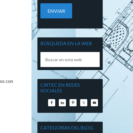
BÚSQUEDA EN LA WEB
mos con
CIRTEC EN REDES
SOCIALES
CATEGORÍAS DEL BLOG