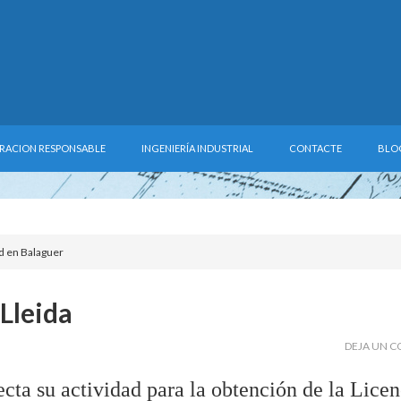
RACION RESPONSABLE
INGENIERÍA INDUSTRIAL
CONTACTE
BLO
ad en Balaguer
Lleida
DEJA UN 
ecta su actividad para la obtención de la Licen