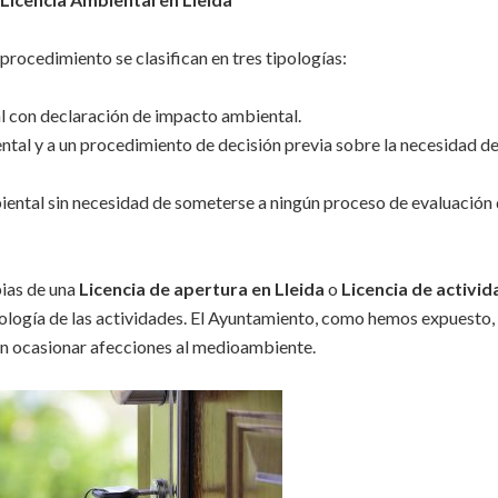
procedimiento se clasifican en tres tipologías:
al con declaración de impacto ambiental.
ntal y a un procedimiento de decisión previa sobre la necesidad d
iental sin necesidad de someterse a ningún proceso de evaluación
pias de una
Licencia de apertura en Lleida
o
Licencia de activid
tipología de las actividades. El Ayuntamiento, como hemos expuesto,
an ocasionar afecciones al medioambiente.