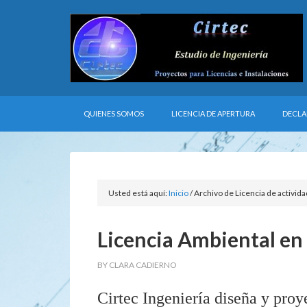
QUIENES SOMOS
LICENCIA DE APERTURA
DECLA
Usted está aquí:
Inicio
/
Archivo de Licencia de activid
Licencia Ambiental en 
BY
CLARA CADIERNO
Cirtec Ingeniería diseña y proy