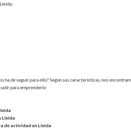
Lleida:
os ha de seguir para ello? Según sus características, nos encontra
acudir para emprenderlo:
leida
 Lleida
a de actividad en Lleida