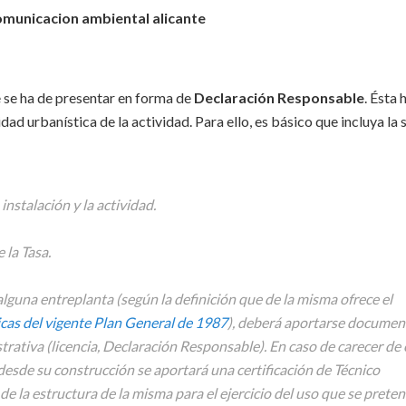
municacion ambiental alicante
 se ha de presentar en forma de
Declaración Responsable
. Ésta 
dad urbanística de la actividad. Para ello, es básico que incluya la 
instalación y la actividad.
la Tasa.
alguna entreplanta (según la definición que de la misma ofrece el
as del vigente Plan General de 1987
), deberá aportarse documen
trativa (licencia, Declaración Responsable). En caso de carecer de 
desde su construcción se aportará una certificación de Técnico
de la estructura de la misma para el ejercicio del uso que se preten