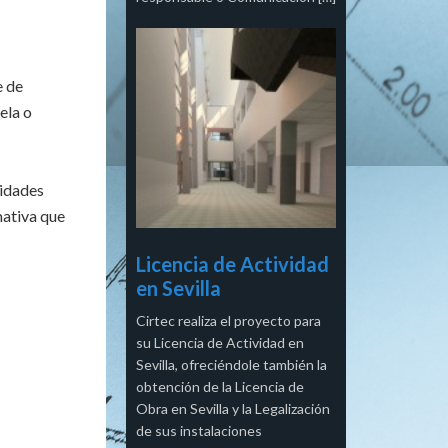
e de
ela o
vidades
mativa que
Licencia de Actividad
en Sevilla
Cirtec realiza el proyecto para
su Licencia de Actividad en
Sevilla, ofreciéndole también la
obtención de la Licencia de
Obra en Sevilla y la Legalización
de sus instalaciones