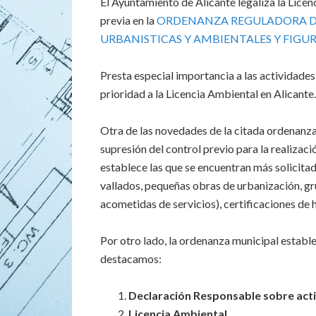
El Ayuntamiento de Alicante legaliza la Lic
previa en la
ORDENANZA REGULADORA DE
URBANISTICAS Y AMBIENTALES Y FIGUR
Presta especial importancia a las actividade
prioridad a la Licencia Ambiental en Alicante.
Otra de las novedades de la citada ordenanz
supresión del control previo para la realizac
establece las que se encuentran más solicita
vallados, pequeñas obras de urbanización, grú
acometidas de servicios), certificaciones de 
Por otro lado, la ordenanza municipal establec
destacamos:
Declaración Responsable sobre acti
Licencia Ambiental.