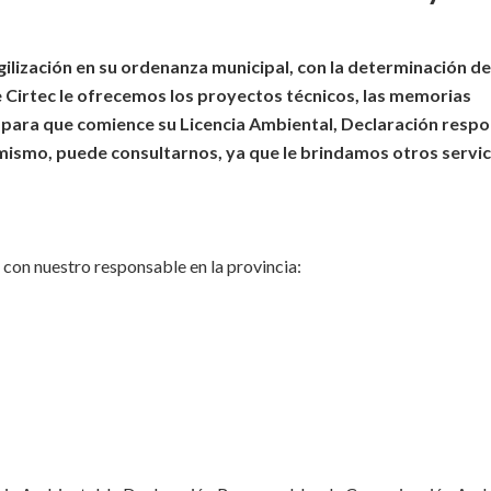
ilización en su ordenanza municipal, con la determinación de 
 Cirtec le ofrecemos los proyectos técnicos, las memorias
s para que comience su Licencia Ambiental, Declaración resp
ismo, puede consultarnos, ya que le brindamos otros servic
 con nuestro responsable en la provincia: