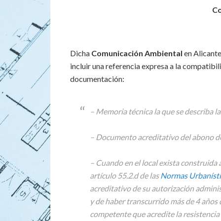
Co
Dicha
Comunicación Ambiental
en Alicante
incluir una referencia expresa a la compatibili
documentación:
– Memoria técnica la que se describa la 
– Documento acreditativo del abono de 
– Cuando en el local exista construida 
artículo 55.2.d de las
Normas Urbanístic
acreditativo de su autorización adminis
y de haber transcurrido más de 4 años 
competente que acredite la resistencia 