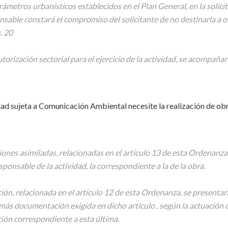
rámetros urbanísticos establecidos en el Plan General, en la solici
sable constará el compromiso del solicitante de no destinarla a o
. 20
torización sectorial para el ejercicio de la actividad, se acompaña
idad sujeta a Comunicación Ambiental necesite la realización de obr
iones asimiladas, relacionadas en el artículo 13 de esta Ordenanza,
ponsable de la actividad, la correspondiente a la de la obra.
ción, relacionada en el artículo 12 de esta Ordenanza, se presentar
ás documentación exigida en dicho artículo , según la actuación 
ación correspondiente a esta última.