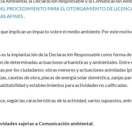
encia Ambiental, la Declaración Responsable y la Comunicación Amb
L PROCEDIMIENTO PARA EL OTORGAMIENTO DE LICENC
AS AFINES
.
s que implican un impacto sobre el medio ambiente. Por este motiv
a es la implantación de la Declaración Responsable como forma de
ión de determinadas actuaciones urbanísticas y ambientales. Entre e
das por los ciudadanos: obras menores y actuaciones asimiladas (pi
as, casetas de obra, placas de energía solar doméstica, zanjas par
habitabilidad y establecimientos para actividades no calificadas.
e, según las características de la actividad, varios supuestos, entr
vidades sujetas a Comunicación ambiental.