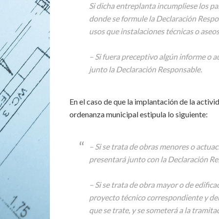
Si dicha entreplanta incumpliese los pa
donde se formule la Declaración Respon
usos que instalaciones técnicas o aseos
– Si fuera preceptivo algún informe o au
junto la Declaración Responsable.
En el caso de que la implantación de la activ
ordenanza municipal estipula lo siguiente:
– Si se trata de obras menores o actuac
presentará junto con la Declaración Res
– Si se trata de obra mayor o de edifica
proyecto técnico correspondiente y dem
que se trate, y se someterá a la tramit