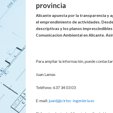
provincia
Alicante apuesta por la transparencia y ag
el emprendimiento de actividades. Desde
descriptivas y los planos imprescindible
Comunicacion Ambiental en Alicante. Asim
Para ampliar la información, puede contactar
Juan Lamas
Teléfono: 637 34 03 03
E-mail:
juanlj@cirtec-ingenieria.es