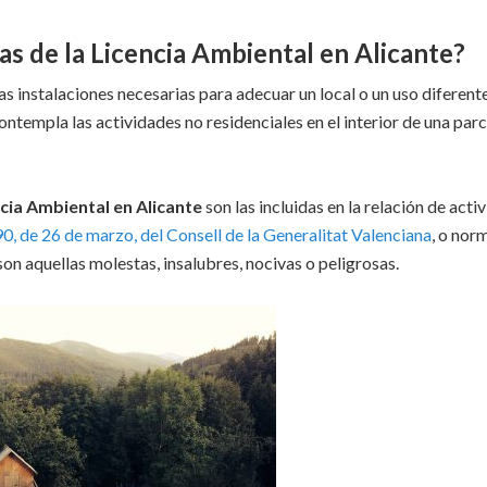
cas de la Licencia Ambiental en Alicante?
as instalaciones necesarias para adecuar un local o un uso diferent
ntempla las actividades no residenciales en el interior de una parc
cia Ambiental en Alicante
son las incluidas en la relación de acti
, de 26 de marzo, del Consell de la Generalitat Valenciana
, o nor
 son aquellas molestas, insalubres, nocivas o peligrosas.