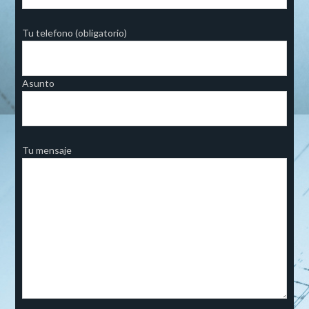
Tu telefono (obligatorio)
Asunto
Tu mensaje