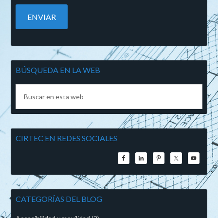
BÚSQUEDA EN LA WEB
CIRTEC EN REDES SOCIALES
CATEGORÍAS DEL BLOG