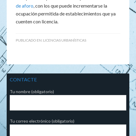
de aforo
, con los que puede incrementarse la
ocupación permitida de establecimientos que ya
cuenten con licencia.
PUBLICADO EN:
LICENCIAS URBANÍSTICAS
CONTACTE
Tu nombre (obligatorio)
Tu correo electrónico (obligatorio)