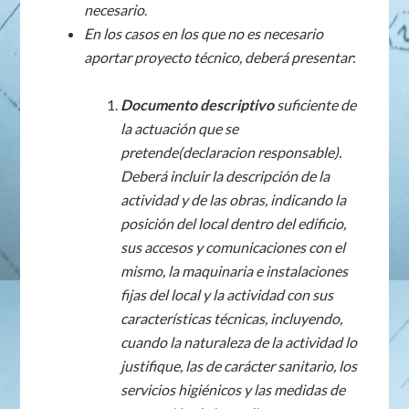
necesario
.
En los casos en los que no es necesario
aportar proyecto técnico, deberá presentar
:
Documento descriptivo
suficiente de
la actuación que se
pretende(declaracion responsable).
Deberá incluir la descripción de la
actividad y de las obras, indicando la
posición del local dentro del edificio,
sus accesos y comunicaciones con el
mismo, la maquinaria e instalaciones
fijas del local y la actividad con sus
características técnicas, incluyendo,
cuando la naturaleza de la actividad lo
justifique, las de carácter sanitario, los
servicios higiénicos y las medidas de