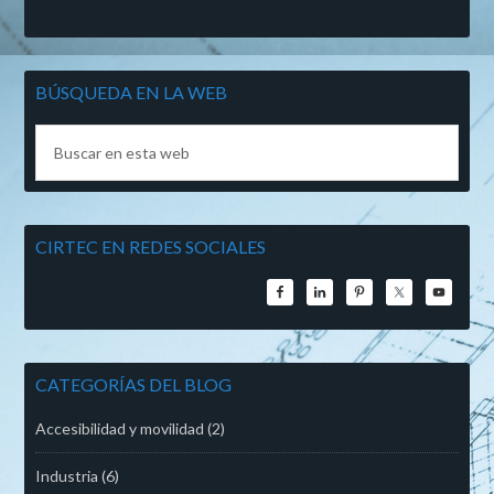
BÚSQUEDA EN LA WEB
CIRTEC EN REDES SOCIALES
CATEGORÍAS DEL BLOG
Accesibilidad y movilidad
(2)
Industria
(6)