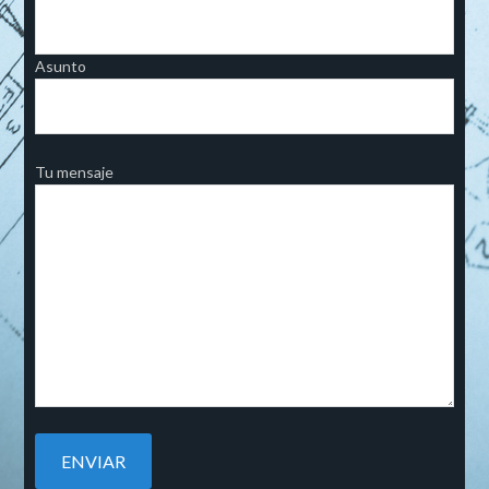
Asunto
Tu mensaje