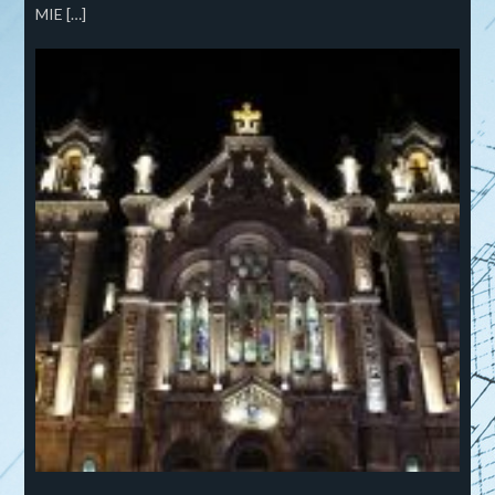
MIE […]