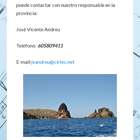
puede contactar con nuestro responsable en la
provincia:
José Vicente Andreu
Teléfono:
605809411
E-mail:
jvandreu@cirtec.net