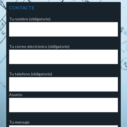
CONTACTE
Tu nombre (obligatorio)
Tu correo electrónico (obligatorio)
Tu telefono (obligatorio)
Asunto
Tu mensaje