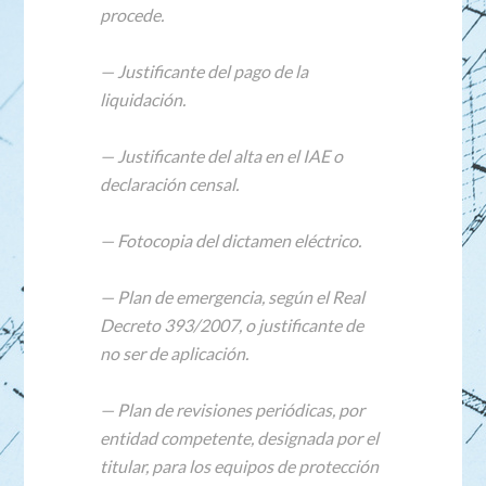
procede.
— Justificante del pago de la
liquidación.
— Justificante del alta en el IAE o
declaración censal.
— Fotocopia del dictamen eléctrico.
— Plan de emergencia, según el Real
Decreto 393/2007, o justificante de
no ser de aplicación.
— Plan de revisiones periódicas, por
entidad competente, designada por el
titular, para los equipos de protección