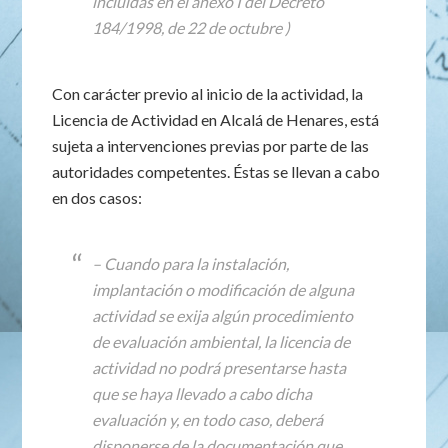
incluidas en el anexo I del Decreto
184/1998, de 22 de octubre )
Con carácter previo al inicio de la actividad, la
Licencia de Actividad en Alcalá de Henares, está
sujeta a intervenciones previas por parte de las
autoridades competentes. Éstas se llevan a cabo
en dos casos:
– Cuando para la instalación,
implantación o modificación de alguna
actividad se exija algún procedimiento
de evaluación ambiental, la licencia de
actividad no podrá presentarse hasta
que se haya llevado a cabo dicha
evaluación y, en todo caso, deberá
disponerse de la documentación que