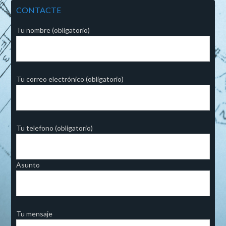
CONTACTE
Tu nombre (obligatorio)
Tu correo electrónico (obligatorio)
Tu telefono (obligatorio)
Asunto
Tu mensaje