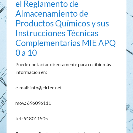
el Reglamento de
Almacenamiento de
Productos Químicos y sus
Instrucciones Técnicas
Complementarias MIE APQ
0 a 10
Puede contactar directamente para recibir más
información en:
e-mail: info@cirtec.net
mov.: 696096111
tel.: 918011505