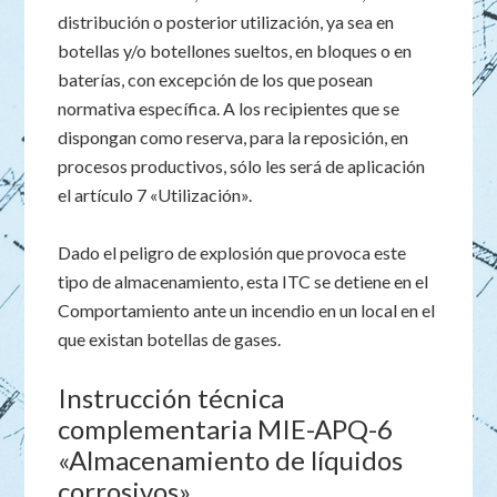
distribución o posterior utilización, ya sea en
botellas y/o botellones sueltos, en bloques o en
baterías, con excepción de los que posean
normativa específica. A los recipientes que se
dispongan como reserva, para la reposición, en
procesos productivos, sólo les será de aplicación
el artículo 7 «Utilización».
Dado el peligro de explosión que provoca este
tipo de almacenamiento, esta ITC se detiene en el
Comportamiento ante un incendio en un local en el
que existan botellas de gases.
Instrucción técnica
complementaria MIE-APQ-6
«Almacenamiento de líquidos
corrosivos»