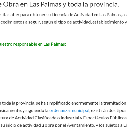
e Obra en Las Palmas y toda la provincia.
sita saber para obtener su Licencia de Actividad en Las Palmas, a
ocedimientos a seguir, según el tipo de actividad, establecimiento 
uestro responsable en Las Palmas:
en toda la provincia, se ha simplificado enormemente la tramitación
Básicamente, y siguiendo la
ordenanza municipal
, existirán dos tipos
tura de Actividad Clasificada o Industrial y Espectáculos Públicos,
u inicio de actividad u obra por el Ayuntamiento, y los sujetos a L