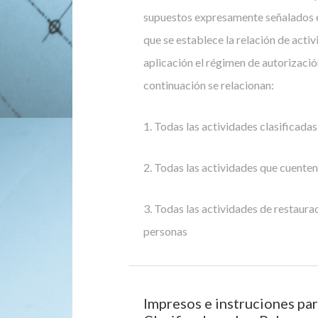
supuestos expresamente señalados en
que se establece la relación de activ
aplicación el régimen de autorización
continuación se relacionan:
1. Todas las actividades clasificada
2. Todas las actividades que cuenten
3. Todas las actividades de restaurac
personas
Impresos e instruciones par