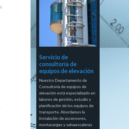
l
Servicio de
consultoría de
equipos de elevación
Nuestro Departamento de
Consultoría de equipos de
elevación está especializado en
labores de gestión, estudio y
planificación de los equipos de
transporte. Abordamos la
instalación de ascensores,
montacargas y salvaescaleras