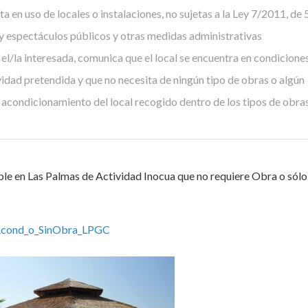
a en uso de locales o instalaciones, no sujetas a la Ley 7/2011, de 
s y espectáculos públicos y otras medidas administrativas
 el/la interesada, comunica que el local se encuentra en condicione
tividad pretendida y que no necesita de ningún tipo de obras o algún
 acondicionamiento del local recogido dentro de los tipos de obra
le en Las Palmas de Actividad Inocua que no requiere Obra o sól
cond_o_SinObra_LPGC