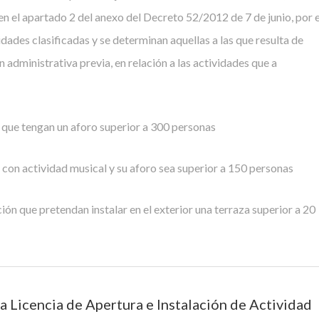
 el apartado 2 del anexo del Decreto 52/2012 de 7 de junio, por e
idades clasificadas y se determinan aquellas a las que resulta de
 administrativa previa, en relación a las actividades que a
s que tengan un aforo superior a 300 personas
 con actividad musical y su aforo sea superior a 150 personas
ión que pretendan instalar en el exterior una terraza superior a 20
a Licencia de Apertura e Instalación de Actividad