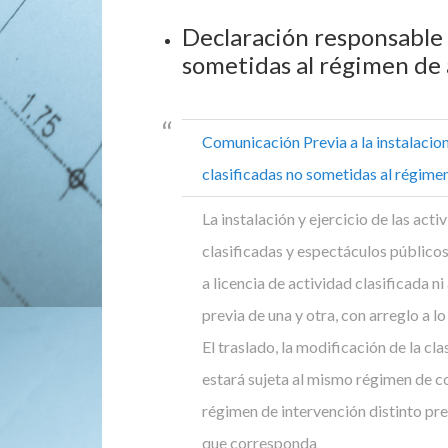
Declaración responsable 
sometidas al régimen de 
Comunicación Previa a la instalacio
clasificadas no sometidas al régime
La instalación y ejercicio de las act
clasificadas y espectáculos público
a licencia de actividad clasificada 
previa de una y otra, con arreglo a l
El traslado, la modificación de la cl
estará sujeta al mismo régimen de co
régimen de intervención distinto pre
que corresponda