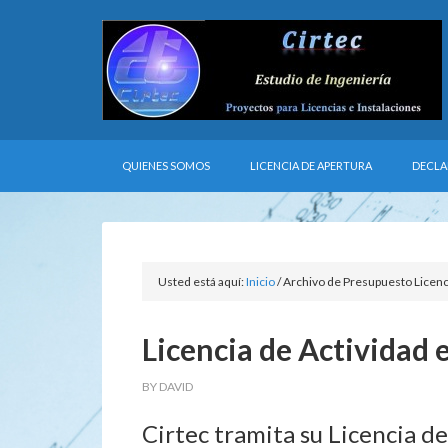
QUIENES SOMOS
LICENCIA DE APERTURA
DECLA
Usted está aquí:
Inicio
/
Archivo de Presupuesto Licenc
Licencia de Actividad 
BY
DAVID
Cirtec tramita su Licencia d