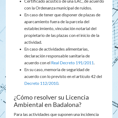
Certificado acústico de una EAC, de acuerdo
con la Ordenanza municipal de ruidos.
En caso de tener que disponer de plazas de
aparcamiento fuera de la parcela del
establecimiento, vinculación notarial del
propietario de las plazas con el inicio de la
actividad.
En caso de actividades alimentarias,
declaración responsable sanitaria de
acuerdo con el
Real Decreto 191/2011
.
En su caso, memoria de seguridad de
acuerdo con lo previsto en el artículo 42 del
Decreto 112/2010
.
¿Cómo resolver su Licencia
Ambiental en Badalona?
Para las actividades que suponen una incidencia