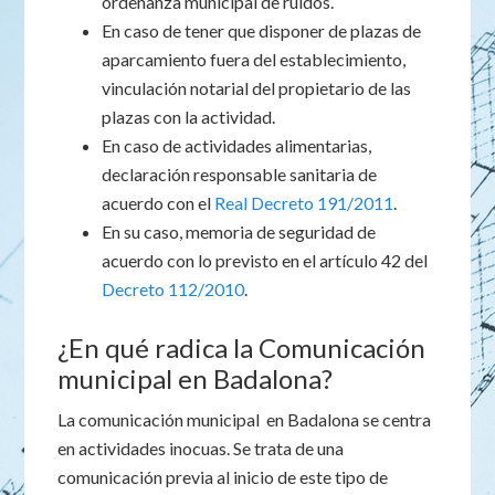
ordenanza municipal de ruidos.
En caso de tener que disponer de plazas de
aparcamiento fuera del establecimiento,
vinculación notarial del propietario de las
plazas con la actividad.
En caso de actividades alimentarias,
declaración responsable sanitaria de
acuerdo con el
Real Decreto 191/2011
.
En su caso, memoria de seguridad de
acuerdo con lo previsto en el artículo 42 del
Decreto 112/2010
.
¿En qué radica la Comunicación
municipal en Badalona?
La comunicación municipal en Badalona se centra
en actividades inocuas. Se trata de una
comunicación previa al inicio de este tipo de