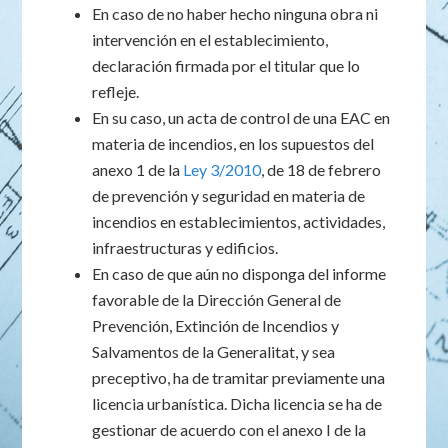
En caso de no haber hecho ninguna obra ni
intervención en el establecimiento,
declaración firmada por el titular que lo
refleje.
En su caso, un acta de control de una EAC en
materia de incendios, en los supuestos del
anexo 1 de la
Ley 3/2010
, de 18 de febrero
de prevención y seguridad en materia de
incendios en establecimientos, actividades,
infraestructuras y edificios.
En caso de que aún no disponga del informe
favorable de la Dirección General de
Prevención, Extinción de Incendios y
Salvamentos de la Generalitat, y sea
preceptivo, ha de tramitar previamente una
licencia urbanística. Dicha licencia se ha de
gestionar de acuerdo con el anexo I de la