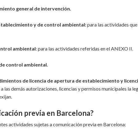
iento general de intervención.
stablecimiento y de control ambiental:
para las actividades que
ontrol ambiental
: para las actividades referidas en el ANEXO II.
de control ambiental.
imientos de licencia de apertura de establecimiento y licenc
e a las demás autorizaciones, licencias y permisos municipales la le
xijan.
icación previa en Barcelona?
ntes actividades sujetas a comunicación previa en Barcelona: