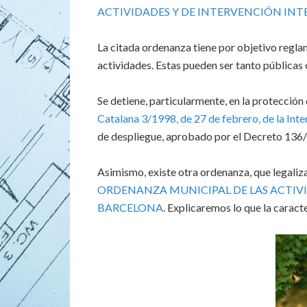
ACTIVIDADES Y DE INTERVENCIÓN INT
La citada ordenanza tiene por objetivo regla
actividades. Estas pueden ser tanto públicas
Se detiene, particularmente, en la protección 
Catalana 3/1998, de 27 de febrero, de la Int
de despliegue, aprobado por el Decreto 136
Asimismo, existe otra ordenanza, que legaliza
ORDENANZA MUNICIPAL DE LAS ACTIV
BARCELONA
. Explicaremos lo que la caracte