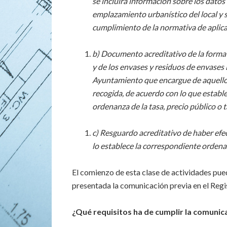
se incluirá información sobre los datos
emplazamiento urbanístico del local y su
cumplimiento de la normativa de aplica
b) Documento acreditativo de la forma de
y de los envases y residuos de envases 
Ayuntamiento que encargue de aquellos 
recogida, de acuerdo con lo que establ
ordenanza de la tasa, precio público o 
c) Resguardo acreditativo de haber efect
lo establece la correspondiente ordenan
El comienzo de esta clase de actividades pued
presentada la comunicación previa en el Reg
¿Qué requisitos ha de cumplir la comunicac