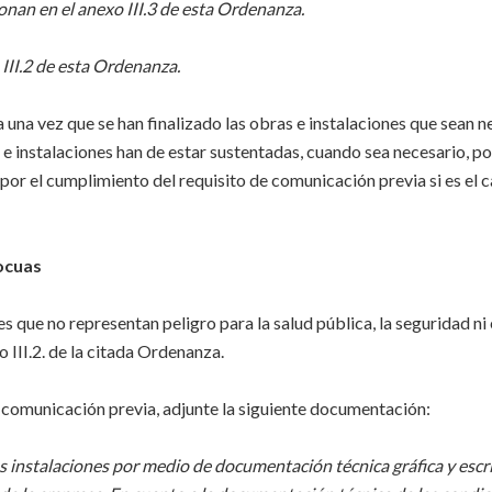
ionan en el anexo III.3 de esta Ordenanza.
 III.2 de esta Ordenanza.
una vez que se han finalizado las obras e instalaciones que sean n
s e instalaciones han de estar sustentadas, cuando sea necesario, po
 por el cumplimiento del requisito de comunicación previa si es el 
ocuas
s que no representan peligro para la salud pública, la seguridad ni
o III.2. de la citada Ordenanza.
la comunicación previa, adjunte la siguiente documentación:
us instalaciones por medio de documentación técnica gráfica y escrit