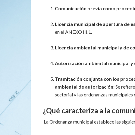
Comunicación previa como procedim
Licencia municipal de apertura de e
en el ANEXO III.1.
Licencia ambiental municipal y de c
Autorización ambiental municipal y 
Tramitación conjunta con los proced
ambiental de autorización:
Se refier
sectorial y las ordenanzas municipales e
¿Qué caracteriza a la comun
La Ordenanza municipal establece las siguie