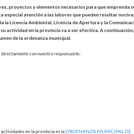
aves, proyectos y elementos necesarios para que emprenda s
ta especial atención a las labores que pueden resultar nociva
ila la Licencia Ambiental, Licencia de Apertura y la Comunicac
u actividad en la provincia va a ser efectiva. A continuación,
sumen de la ordenanza municipal.
r directamente con nuestro responsable:
actividades en la provincia es la
ORDENANZA MUNICIPAL DE