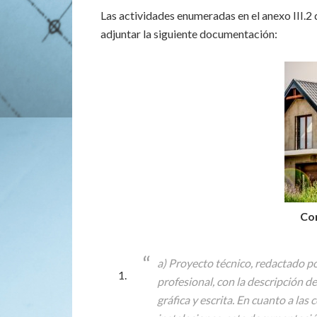
Las actividades enumeradas en el anexo III.2
adjuntar la siguiente documentación:
Com
a) Proyecto técnico, redactado po
profesional, con la descripción d
gráfica y escrita. En cuanto a las