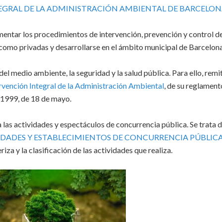
EGRAL DE LA ADMINISTRACIÓN AMBIENTAL DE BARCELON
mentar los procedimientos de intervención, prevención y control d
 como privadas y desarrollarse en el ámbito municipal de Barcelona
del medio ambiente, la seguridad y la salud pública. Para ello, remit
ervención Integral de la Administración Ambiental
, de su reglament
/1999, de 18 de mayo.
 las actividades y espectáculos de concurrencia pública. Se trata d
IDADES Y ESTABLECIMIENTOS DE CONCURRENCIA PÚBLICA
riza y la clasificación de las actividades que realiza.