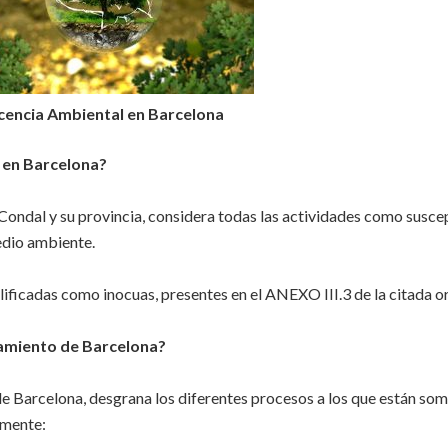
cencia Ambiental en Barcelona
es en Barcelona?
ondal y su provincia, considera todas las actividades como susce
medio ambiente.
alificadas como inocuas, presentes en el ANEXO III.3 de la citada 
tamiento de Barcelona?
e Barcelona, desgrana los diferentes procesos a los que están som
amente: