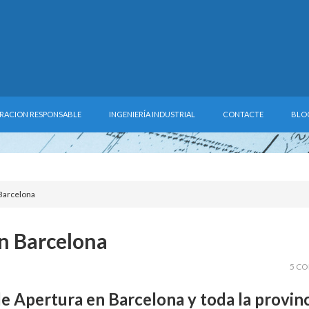
RACION RESPONSABLE
INGENIERÍA INDUSTRIAL
CONTACTE
BLO
 Barcelona
en Barcelona
5 C
de Apertura en Barcelona y toda la provin