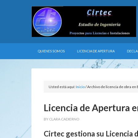
QUIENES SOMOS
LICENCIA DE APERTURA
DECLA
Usted está aquí:
Inicio
/
Archivo de licencia de obra en
Licencia de Apertura 
BY
CLARA CADIERNO
Cirtec gestiona su Licencia 