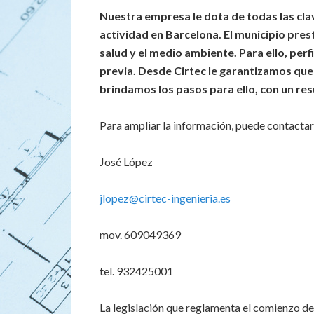
Nuestra empresa le dota de todas las cl
actividad en Barcelona. El municipio pres
salud y el medio ambiente. Para ello, perf
previa. Desde Cirtec le garantizamos que s
brindamos los pasos para ello, con un re
Para ampliar la información, puede contacta
José López
jlopez@cirtec-ingenieria.es
mov. 609049369
tel. 932425001
La legislación que reglamenta el comienzo de 