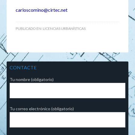
carloscomino@cirtec.net
PUBLICADO EN:
LICENCIAS URBANÍSTICAS
CONTACTE
Tu nombre (obligatorio)
Tu correo electrónico (obligatorio)