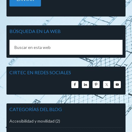
BÚSQUEDA EN LA WEB
CIRTEC EN REDES SOCIALES
CATEGORÍAS DEL BLOG
Accesibilidad y movilidad
(2)