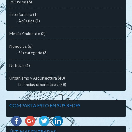
Industria
(6)
Interiorismo
(1)
Acústica
(1)
Medio Ambiente
(2)
Negocios
(6)
Sin categoría
(3)
Noticias
(1)
Urbanismo y Arquitectura
(40)
Licencias urbanísticas
(38)
COMPARTA ESTO EN SUS REDES
ÚLTIMAS ENTRADAS