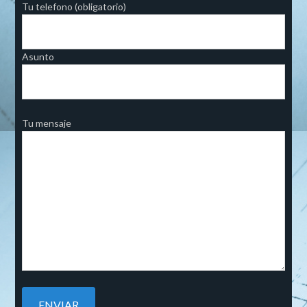
Tu telefono (obligatorio)
Asunto
Tu mensaje