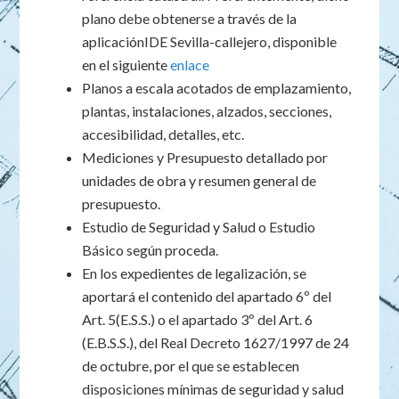
plano debe obtenerse a través de la
aplicaciónIDE Sevilla-callejero, disponible
en el siguiente
enlace
Planos a escala acotados de emplazamiento,
plantas, instalaciones, alzados, secciones,
accesibilidad, detalles, etc.
Mediciones y Presupuesto detallado por
unidades de obra y resumen general de
presupuesto.
Estudio de Seguridad y Salud o Estudio
Básico según proceda.
En los expedientes de legalización, se
aportará el contenido del apartado 6º del
Art. 5(E.S.S.) o el apartado 3º del Art. 6
(E.B.S.S.), del Real Decreto 1627/1997 de 24
de octubre, por el que se establecen
disposiciones mínimas de seguridad y salud