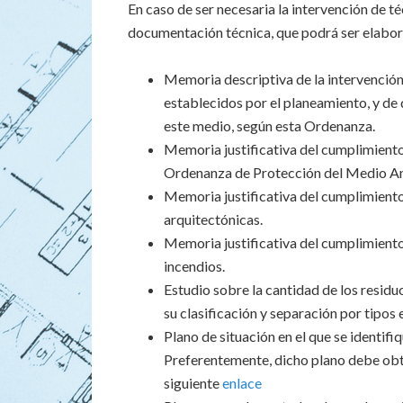
En caso de ser necesaria la intervención de t
documentación técnica, que podrá ser elabor
Memoria descriptiva de la intervención
establecidos por el planeamiento, y de 
este medio, según esta Ordenanza.
Memoria justificativa del cumplimiento 
Ordenanza de Protección del Medio Ambi
Memoria justificativa del cumplimiento
arquitectónicas.
Memoria justificativa del cumplimiento
incendios.
Estudio sobre la cantidad de los residu
su clasificación y separación por tipos 
Plano de situación en el que se identifiq
Preferentemente, dicho plano debe obten
siguiente
enlace