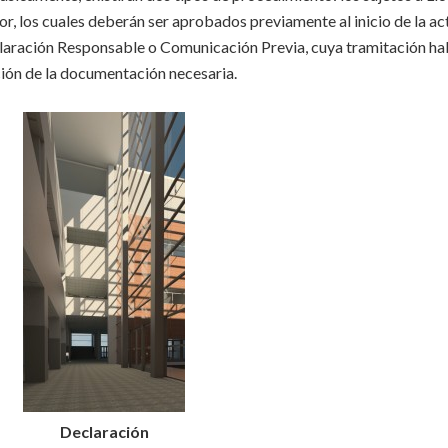
r, los cuales deberán ser aprobados previamente al inicio de la ac
claración Responsable o Comunicación Previa, cuya tramitación hab
ación de la documentación necesaria.
Declaración