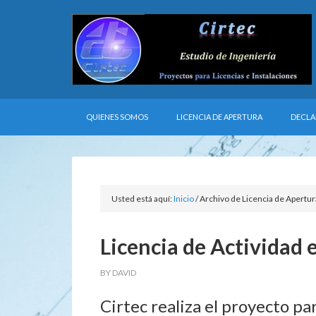
QUIENES SOMOS
LICENCIA DE APERTURA
DECLA
Usted está aquí:
Inicio
/
Archivo de Licencia de Apertura
Licencia de Actividad e
BY
DAVID
Cirtec realiza el proyecto par