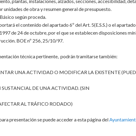
o, plantas, instalaciones, alzados, secciones, accesibilidad, detal
r unidades de obra y resumen general de presupuesto.
 Básico según proceda.
portará el contenido del apartado 6º del Art. 5(E.S.S.) o el apartado
7/1997 de 24 de octubre, por el que se establecen disposiciones mí
trucción. BOE nº 256, 25/10/97.
entación técnica pertinente, podrán tramitarse también:
ANTAR UNA ACTIVIDAD O MODIFICAR LA EXISTENTE (PUE
SUSTANCIAL DE UNA ACTIVIDAD. (SIN
 AFECTAR AL TRÁFICO RODADO)
 para presentación se puede acceder a esta página del
Ayuntamient