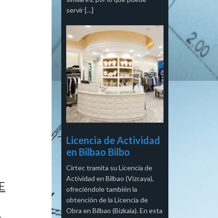
servir […]
Licencia de Actividad
en Bilbao Bilbo
Cirtec tramita su Licencia de
Actividad en Bilbao (Vizcaya),
E
ofreciéndole también la
obtención de la Licencia de
Obra en Bilbao (Bizkaia). En esta
e