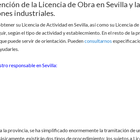
ción de la Licencia de Obra en Sevilla y la
ones industriales.
tener su Licencia de Actividad en Sevilla, así como su Licencia de
ir, según el tipo de actividad y establecmiento. En el resto de la p
 que puede servir de orientación. Pueden
consultarnos
especificaci
yudarles.
tro responsable en Sevilla:
oda la provincia, se ha simplificado enormemente la tramitación de u
Básicamente, existirán dos tipos de procedimiento: los sujetos a Li