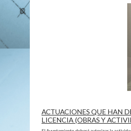
ACTUACIONES QUE HAN DE
LICENCIA (OBRAS Y ACTIV
El Ayuntamiento deberá autorizar la activida