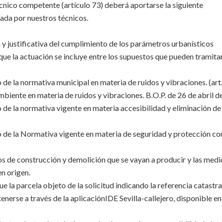
écnico competente (artículo 73) deberá aportarse la siguiente
ada por nuestros técnicos.
 y justificativa del cumplimiento de los parámetros urbanísticos
que la actuación se incluye entre los supuestos que pueden tramita
de la normativa municipal en materia de ruidos y vibraciones. (art.
ente en materia de ruidos y vibraciones. B.O.P. de 26 de abril d
 de la normativa vigente en materia accesibilidad y eliminación de
 de la Normativa vigente en materia de seguridad y protección co
os de construcción y demolición que se vayan a producir y las med
en origen.
ue la parcela objeto de la solicitud indicando la referencia catastra
erse a través de la aplicaciónIDE Sevilla-callejero, disponible en