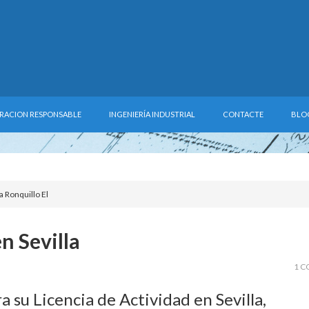
RACION RESPONSABLE
INGENIERÍA INDUSTRIAL
CONTACTE
BLO
 Ronquillo El
n Sevilla
1 C
a su Licencia de Actividad en Sevilla,