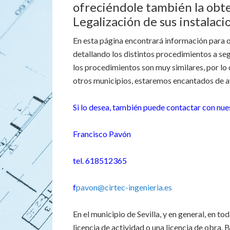
ofreciéndole también la obten
Legalización de sus instalaci
En esta página encontrará información para ob
detallando los distintos procedimientos a segu
los procedimientos son muy similares, por lo
otros municipios, estaremos encantados de a
Si lo desea, también puede contactar con nues
Francisco Pavón
tel. 618512365
f
pavon@cirtec-ingenieria.es
En el municipio de Sevilla, y en general, en t
licencia de actividad o una licencia de obra. 