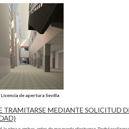
Licencia de apertura Sevilla
 TRAMITARSE MEDIANTE SOLICITUD D
IDAD)
d, la obra o ambas, antes de que pueda efectuarse. Podrá realizars