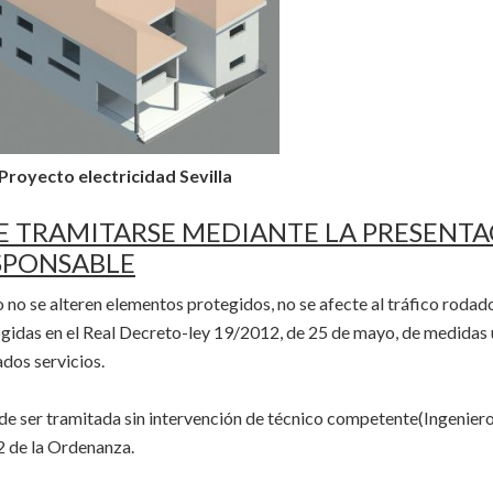
Proyecto electricidad Sevilla
E TRAMITARSE MEDIANTE LA PRESENT
SPONSABLE
no se alteren elementos protegidos, no se afecte al tráfico rodado
ogidas en el Real Decreto-ley 19/2012, de 25 de mayo, de medidas
dos servicios.
de ser tramitada sin intervención de técnico competente(Ingeniero
2 de la Ordenanza.