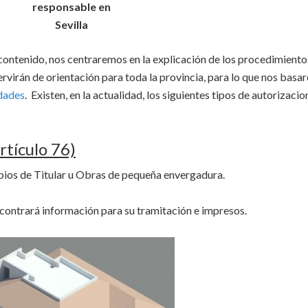
responsable en
Sevilla
contenido, nos centraremos en la explicación de los procedimient
ervirán de orientación para toda la provincia, para lo que nos bas
dades
. Existen, en la actualidad, los siguientes tipos de autorizacio
ículo 76)
ios de Titular u Obras de pequeña envergadura.
contrará información para su tramitación e impresos.