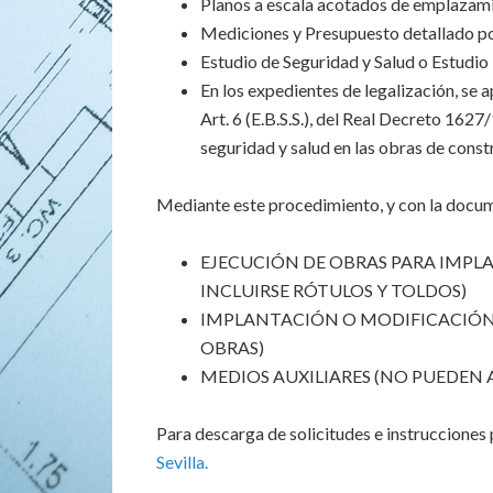
Planos a escala acotados de emplazamient
Mediciones y Presupuesto detallado po
Estudio de Seguridad y Salud o Estudio
En los expedientes de legalización, se a
Art. 6 (E.B.S.S.), del Real Decreto 162
seguridad y salud en las obras de cons
Mediante este procedimiento, y con la docum
EJECUCIÓN DE OBRAS PARA IMPL
INCLUIRSE RÓTULOS Y TOLDOS)
IMPLANTACIÓN O MODIFICACIÓN 
OBRAS)
MEDIOS AUXILIARES (NO PUEDEN
Para descarga de solicitudes e instrucciones
Sevilla.