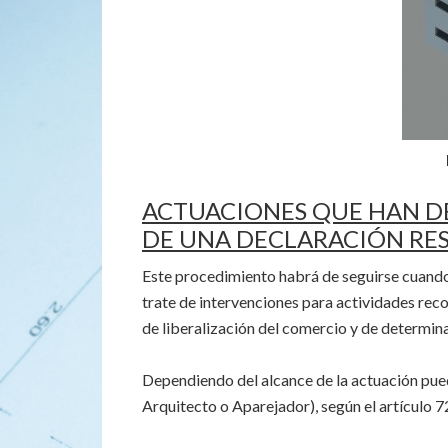
ACTUACIONES QUE HAN D
DE UNA DECLARACIÓN RE
Este procedimiento habrá de seguirse cuando 
trate de intervenciones para actividades rec
de liberalización del comercio y de determina
Dependiendo del alcance de la actuación pue
Arquitecto o Aparejador), según el artículo 7