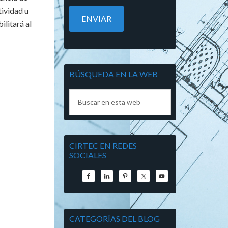
tividad u
ilitará al
BÚSQUEDA EN LA WEB
CIRTEC EN REDES
SOCIALES
CATEGORÍAS DEL BLOG