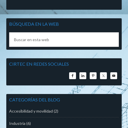
BÚSQUEDA EN LA WEB
CIRTEC EN REDES SOCIALES
CATEGORÍAS DEL BLOG
Accesibilidad y movilidad
(2)
Industria
(6)