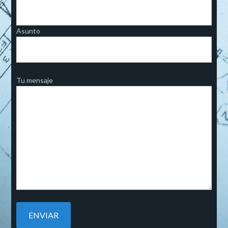
Asunto
Tu mensaje