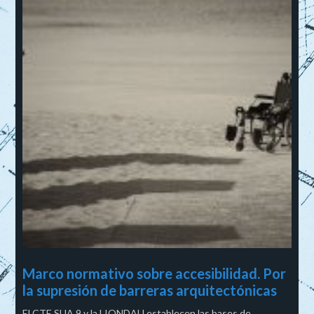
Marco normativo sobre accesibilidad. Por
la supresión de barreras arquitectónicas
El CTE SUA 9 y la LIONDAU establecen las bases de