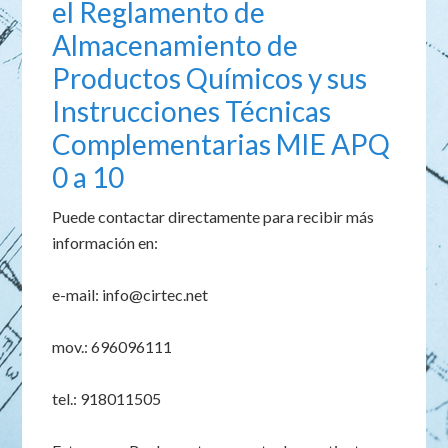
el Reglamento de
Almacenamiento de
Productos Químicos y sus
Instrucciones Técnicas
Complementarias MIE APQ
0 a 10
Puede contactar directamente para recibir más
información en:
e-mail: info@cirtec.net
mov.: 696096111
tel.: 918011505