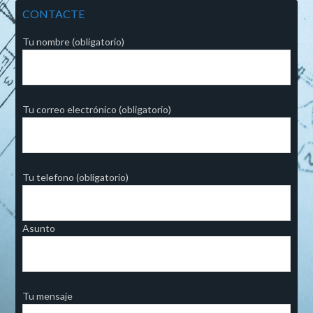
CONTACTE
Tu nombre (obligatorio)
Tu correo electrónico (obligatorio)
Tu telefono (obligatorio)
Asunto
Tu mensaje