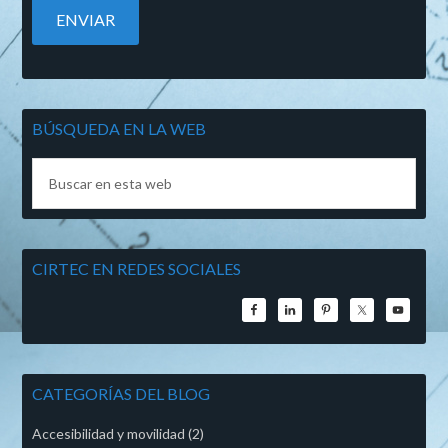
BÚSQUEDA EN LA WEB
CIRTEC EN REDES SOCIALES
CATEGORÍAS DEL BLOG
Accesibilidad y movilidad
(2)