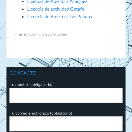
Licencia de Apertura Aranjuez
Licencia de actividad Getafe
Licencia de Apertura Las Palmas
PUBLICADO EN:
SIN CATEGORÍA
CONTACTE
Tu nombre (obligatorio)
Tu correo electrónico (obligatorio)