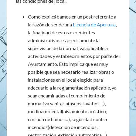
las condiciones del local.
Como explicábamos en un post referente a
la razón de ser de una
Licencia de Apertura
,
la finalidad de estos expedientes
administrativos es precisamente la
supervisión de la normativa aplicable a
actividades y establecimientos por parte del
Ayuntamiento. Esto implica que es muy
posible que sea necesario realizar obras o
instalaciones en el local elegido para
adecuarlo a la reglamentación aplicable, ya
sean encaminadas al cumplimiento de
normativa sanitaria(aseos, lavabos…),
medioambiental(aislamiento acústico,
emisión de humos…), seguridad contra
incendios(detección de incendios,
sectorización, extinción automática…),