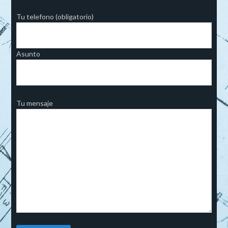
Tu telefono (obligatorio)
Asunto
Tu mensaje