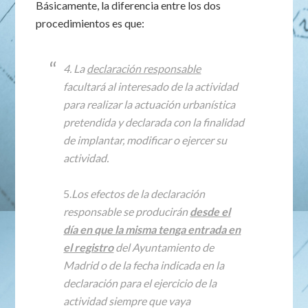
Básicamente, la diferencia entre los dos
procedimientos es que:
4. La
declaración responsable
facultará al interesado de la actividad
para realizar la actuación urbanística
pretendida y declarada con la finalidad
de implantar, modificar o ejercer su
actividad.
5.
Los efectos de la declaración
responsable se producirán
desde el
día en que la misma tenga entrada en
el registro
del Ayuntamiento de
Madrid o de la fecha indicada en la
declaración para el ejercicio de la
actividad siempre que vaya