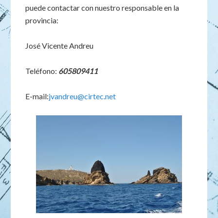
puede contactar con nuestro responsable en la
provincia:
José Vicente Andreu
Teléfono:
605809411
E-mail:
jvandreu@cirtec.net