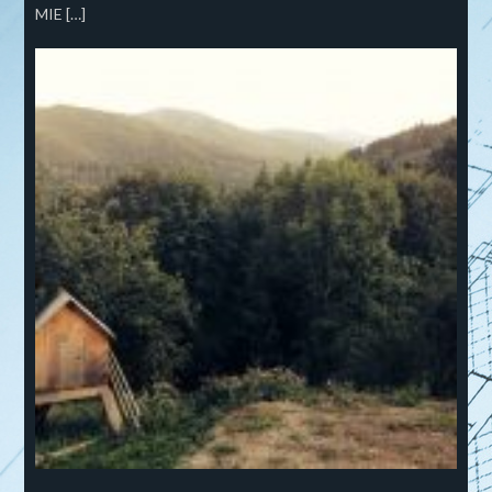
MIE […]