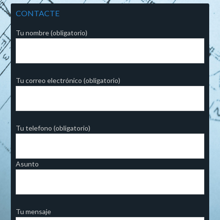
CONTACTE
Tu nombre (obligatorio)
Tu correo electrónico (obligatorio)
Tu telefono (obligatorio)
Asunto
Tu mensaje