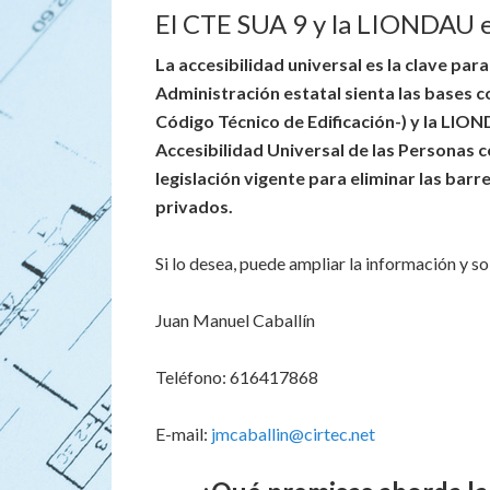
El CTE SUA 9 y la LIONDAU e
La accesibilidad universal es la clave par
Administración estatal sienta las bases c
Código Técnico de Edificación-) y la LIO
Accesibilidad Universal de las Personas c
legislación vigente para eliminar las bar
privados.
Si lo desea, puede ampliar la información y so
Juan Manuel Caballín
Teléfono: 616417868
E-mail:
jmcaballin@cirtec.net