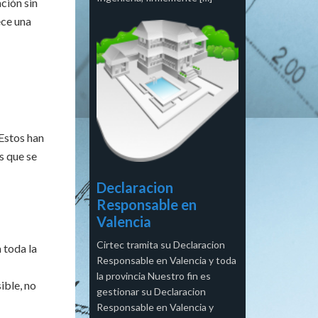
ación sin
ece una
 Estos han
s que se
Declaracion
Responsable en
Valencia
Cirtec tramita su Declaracion
 toda la
Responsable en Valencia y toda
la provincia Nuestro fin es
ible, no
gestionar su Declaracion
Responsable en Valencia y