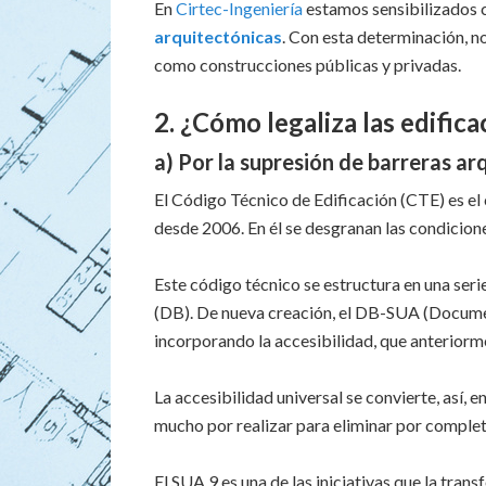
En
Cirtec-Ingeniería
estamos sensibilizados c
arquitectónicas
. Con esta determinación, no
como construcciones públicas y privadas.
2. ¿Cómo legaliza las edific
a) Por la supresión de barreras ar
El Código Técnico de Edificación (CTE) es el
desde 2006. En él se desgranan las condicione
Este código técnico se estructura en una se
(DB). De nueva creación, el DB-SUA (Documen
incorporando la accesibilidad, que anterior
La accesibilidad universal se convierte, así, 
mucho por realizar para eliminar por comple
El SUA 9 es una de las iniciativas que la trans