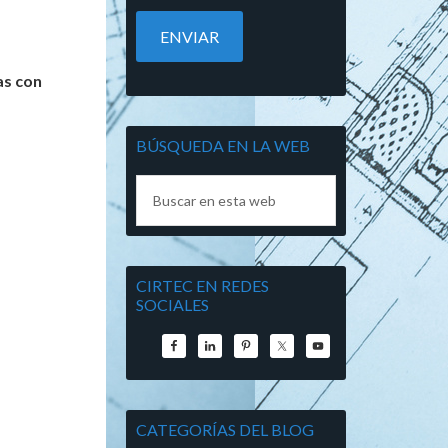
as con
BÚSQUEDA EN LA WEB
CIRTEC EN REDES
SOCIALES
CATEGORÍAS DEL BLOG