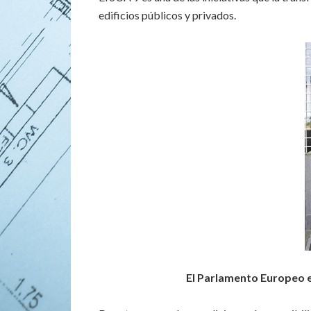
edificios públicos y privados.
El Parlamento Europeo ej