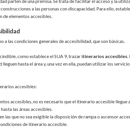
d parten de una premisa. Se trata de facilitar el acceso y la utiliz
 construcciones a las personas con discapacidad. Para ello, establ
ón de elementos accesibles.
ibilidad
 a las condiciones generales de accesibilidad, que son básicas.
cindible, como establece el SUA 9, trazar
itinerarios accesibles
.
leguen hasta el área y, una vez en ella, puedan utilizar los servicio
nerarios accesibles:
os accesibles, no es necesario que el itinerario accesible llegue a
 hasta las áreas accesibles.
 en las que no sea exigible la disposición de rampa o ascensor acces
condiciones de itinerario accesible.