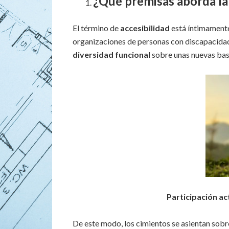
¿Qué premisas aborda 
El término de
accesibilidad
está íntimamente
organizaciones de personas con discapacidad
diversidad funcional
sobre unas nuevas bas
Participación ac
De este modo, los cimientos se asientan sobr