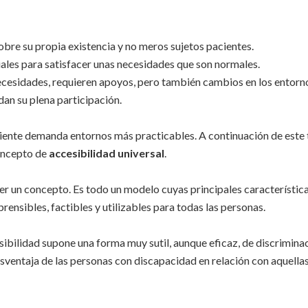
obre su propia existencia y no meros sujetos pacientes.
iales para satisfacer unas necesidades que son normales.
ecesidades, requieren apoyos, pero también cambios en los entorn
an su plena participación.
diente demanda entornos más practicables. A continuación de este
concepto de
accesibilidad universal
.
 ser un concepto. Es todo un modelo cuyas principales característic
rensibles, factibles y utilizables para todas las personas.
bilidad supone una forma muy sutil, aunque eficaz, de discriminac
desventaja de las personas con discapacidad en relación con aquellas