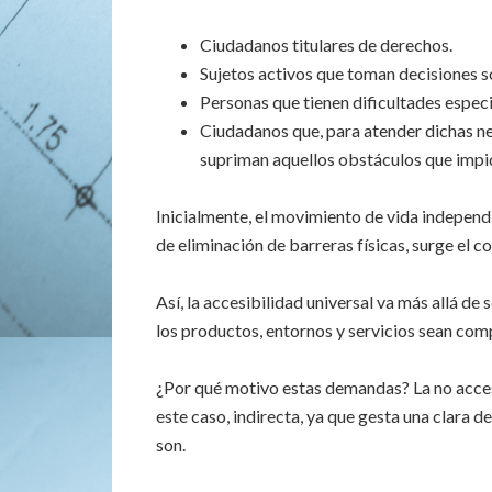
Ciudadanos titulares de derechos.
Sujetos activos que toman decisiones s
Personas que tienen dificultades espec
Ciudadanos que, para atender dichas n
supriman aquellos obstáculos que impid
Inicialmente, el movimiento de vida indepen
de eliminación de barreras físicas, surge el 
Así, la accesibilidad universal va más allá de
los productos, entornos y servicios sean comp
¿Por qué motivo estas demandas? La no accesi
este caso, indirecta, ya que gesta una clara 
son.