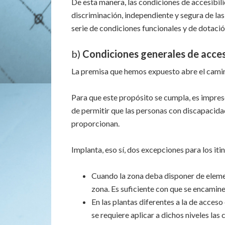
De esta manera, las condiciones de accesibilida
discriminación, independiente y segura de las
serie de condiciones funcionales y de dotaci
b)
Condiciones generales de acces
La premisa que hemos expuesto abre el camino
Para que este propósito se cumpla, es impres
de permitir que las personas con discapacidad l
proporcionan.
Implanta, eso sí, dos excepciones para los iti
Cuando la zona deba disponer de element
zona. Es suficiente con que se encamine
En las plantas diferentes a la de acceso
se requiere aplicar a dichos niveles las 