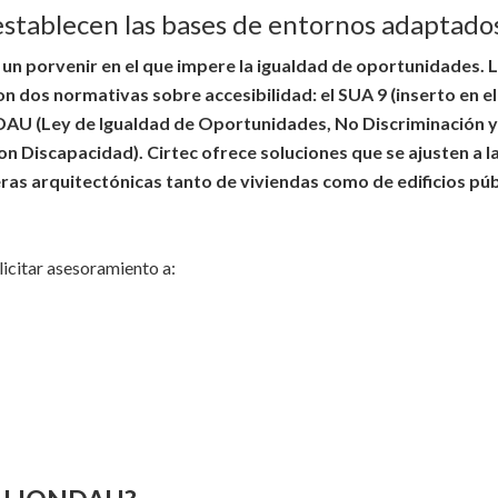
stablecen las bases de entornos adaptado
a un porvenir en el que impere la igualdad de oportunidades. 
on dos normativas sobre accesibilidad: el SUA 9 (inserto en e
NDAU (Ley de Igualdad de Oportunidades, No Discriminación y
on Discapacidad). Cirtec ofrece soluciones que se ajusten a l
reras arquitectónicas tanto de viviendas como de edificios púb
licitar asesoramiento a: