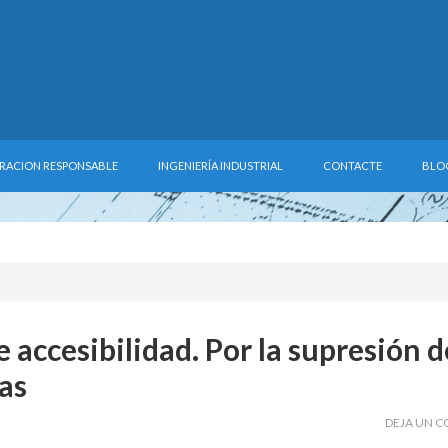
RACION RESPONSABLE
INGENIERÍA INDUSTRIAL
CONTACTE
BLO
accesibilidad. Por la supresión d
as
DEJA UN 