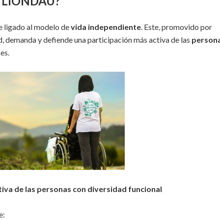
la LIONDAU?
 ligado al modelo de
vida independiente
. Este, promovido por
, demanda y defiende una participación más activa de las
person
es.
tiva de las personas con diversidad funcional
e: