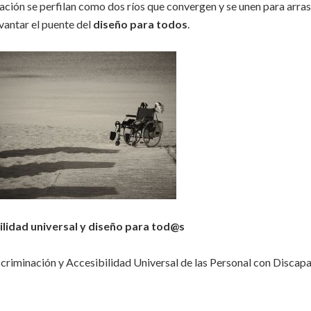
inación se perfilan como dos ríos que convergen y se unen para arras
vantar el puente del
diseño para todos
.
ilidad universal y diseño para tod@s
criminación y Accesibilidad Universal de las Personal con Discap