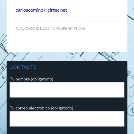
carloscomino@cirtec.net
PUBLICADO EN:
LICENCIAS URBANÍSTICAS
CONTACTE
Tu nombre (obligatorio)
Tu correo electrónico (obligatorio)