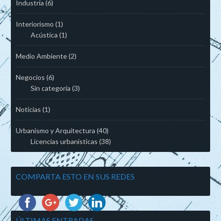
Industria
(6)
Interiorismo
(1)
Acústica
(1)
Medio Ambiente
(2)
Negocios
(6)
Sin categoría
(3)
Noticias
(1)
Urbanismo y Arquitectura
(40)
Licencias urbanísticas
(38)
COMPARTA ESTO EN SUS REDES
ÚLTIMAS ENTRADAS