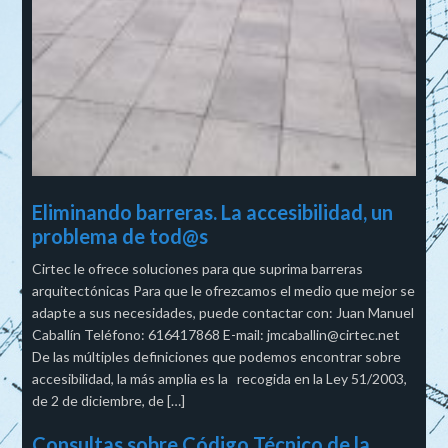
Eliminando barreras. La accesibilidad, un
problema de tod@s
Cirtec le ofrece soluciones para que suprima barreras
arquitectónicas Para que le ofrezcamos el medio que mejor se
adapte a sus necesidades, puede contactar con: Juan Manuel
Caballín Teléfono: 616417868 E-mail: jmcaballin@cirtec.net
De las múltiples definiciones que podemos encontrar sobre
accesibilidad, la más amplia es la recogida en la Ley 51/2003,
de 2 de diciembre, de […]
Consultas sobre Código Técnico de la