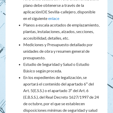
plano debe obtenerse a través de la
aplicaciónIDE Sevilla-callejero, disponible
en el siguiente
enlace
Planos a escala acotados de emplazamiento,
plantas, instalaciones, alzados, secciones,
accesibilidad, detalles, etc.
Mediciones y Presupuesto detallado por
unidades de obra y resumen general de
presupuesto.
Estudio de Seguridad y Salud o Estudio
Básico según proceda.
En los expedientes de legalización, se
aportará el contenido del apartado 6º del
Art. 5(E.S.S.) o el apartado 3º del Art. 6
(E.B.S.S.), del Real Decreto 1627/1997 de 24
de octubre, por el que se establecen
disposiciones mínimas de seguridad y salud