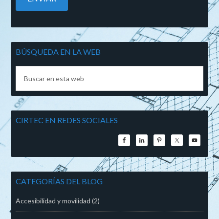
BÚSQUEDA EN LA WEB
CIRTEC EN REDES SOCIALES
CATEGORÍAS DEL BLOG
Accesibilidad y movilidad
(2)