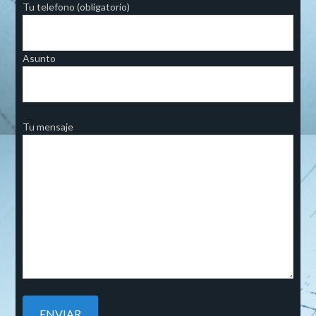
Tu telefono (obligatorio)
Asunto
Tu mensaje