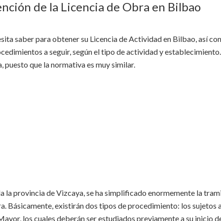
nción de la Licencia de Obra en Bilbao
sita saber para obtener su Licencia de Actividad en Bilbao, así co
ocedimientos a seguir, según el tipo de actividad y establecimiento.
a, puesto que la normativa es muy similar.
oda la provincia de Vizcaya, se ha simplificado enormemente la tram
ra. Básicamente, existirán dos tipos de procedimiento: los sujetos 
Mayor, los cuales deberán ser estudiados previamente a su inicio d