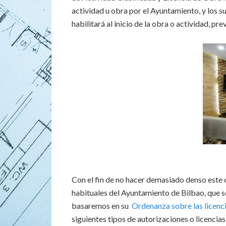
actividad u obra por el Ayuntamiento, y los 
habilitará al inicio de la obra o actividad, p
Con el fin de no hacer demasiado denso este 
habituales del Ayuntamiento de Bilbao, que se
basaremos en su
Ordenanza sobre las licenci
siguientes tipos de autorizaciones o licencias