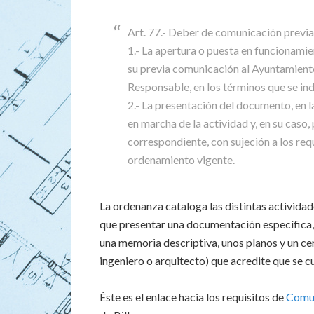
Art. 77.- Deber de comunicación previa
1.- La apertura o puesta en funcionami
su previa comunicación al Ayuntamient
Responsable, en los términos que se indi
2.- La presentación del documento, en l
en marcha de la actividad y, en su caso,
correspondiente, con sujeción a los req
ordenamiento vigente.
La ordenanza cataloga las distintas actividade
que presentar una documentación específica, 
una memoria descriptiva, unos planos y un ce
ingeniero o arquitecto) que acredite que se cu
Éste es el enlace hacia los requisitos de
Comun