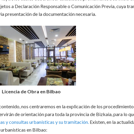
sujetos a Declaración Responsable o Comunicación Previa, cuya tr
revia presentación de la documentación necesaria.
Licencia de Obra en Bilbao
contenido, nos centraremos en la explicación de los procedimient
rvirán de orientación para toda la provincia de Bizkaia, para lo qu
as y consultas urbanísticas y su tramitación.
Existen, en la actualid
 urbanísticas en Bilbao: