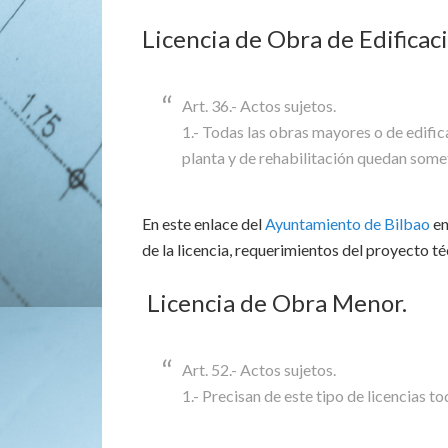
Licencia de Obra de Edificac
Art. 36.- Actos sujetos.
1.- Todas las obras mayores o de edifi
planta y de rehabilitación quedan someti
En este enlace del
Ayuntamiento de Bilbao
en
de la licencia, requerimientos del proyecto té
Licencia de Obra Menor.
Art. 52.- Actos sujetos.
1.- Precisan de este tipo de licencias t