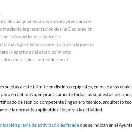
.
ento de cualquier establecimiento precisará de
o mediante la presentación de una Declaración
can en los artículos siguientes.
a forma reglamentaria, habilitará para la puesta
 para la apertura del establecimiento
uisitos materiales contenidos en el
s sujetas a este trámite en distintos epígrafes, en base a los cuale
pero en definitiva, en prácticamente todos los supuestos, será nec
rtificado de técnico competente (ingeniero técnico, arquitecto téc
mple la normativa aplicable al local y a la actividad.
icación previa de actividad clasificada
que se indican en el Ayun