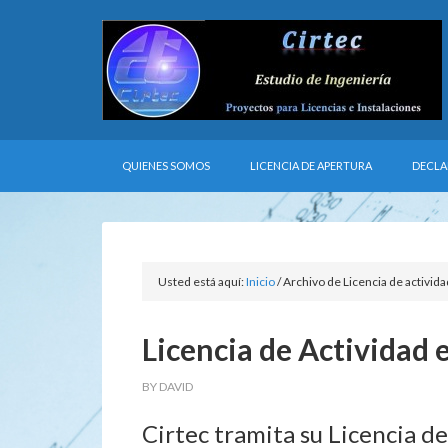
QUIENES SOMOS
LICENCIA DE APERTURA
DECLA
Usted está aquí:
Inicio
/
Archivo de Licencia de activid
Licencia de Actividad 
BY
DAVID
Cirtec tramita su Licencia de