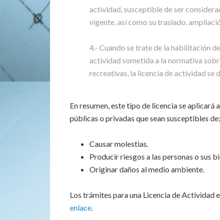
actividad, susceptible de ser considerad
vigente, así como su traslado, ampliac
4.- Cuando se trate de la habilitación de
actividad sometida a la normativa sobr
recreativas, la licencia de actividad s
En resumen, este tipo de licencia se aplicará 
públicas o privadas que sean susceptibles de
Causar molestias.
Producir riesgos a las personas o sus bi
Originar daños al medio ambiente.
Los trámites para una Licencia de Actividad e
enlace
.