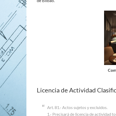
de Bilbao.
Comu
Licencia de Actividad Clasific
Art. 81.- Actos sujetos y excluidos.
1.- Precisará de licencia de actividad t