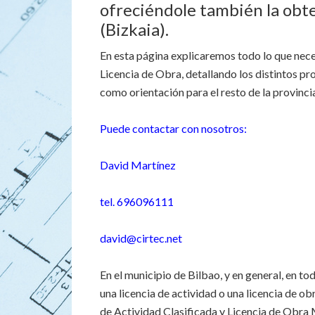
ofreciéndole también la obte
(Bizkaia).
En esta página explicaremos todo lo que nece
Licencia de Obra, detallando los distintos pr
como orientación para el resto de la provinci
Puede contactar con nosotros:
David Martínez
tel. 696096111
david@cirtec.net
En el municipio de Bilbao, y en general, en t
una licencia de actividad o una licencia de ob
de Actividad Clasificada y Licencia de Obra 