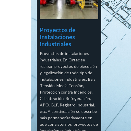
Proyectos de
Instalaciones
Industriales
Proyectos de instalaciones
industriales. En Cirtec se
realizan proyectos de ejecución
y legalización de todo tipo de
instalaciones industriales: Baja
Tensión, Media Tensión,
Protección contra Incendios,
Climatización, Refrigeración,
APQ, GLP, Registro Industrial,
etc. A continuación se describe
más pormenorizadamente en
qué consisten los proyectos de
instalaciones industriales.