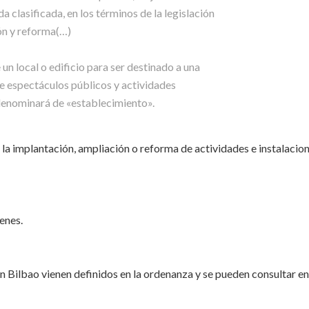
a clasificada, en los términos de la legislación
ión y reforma(…)
 un local o edificio para ser destinado a una
e espectáculos públicos y actividades
e denominará de «establecimiento».
a la implantación, ampliación o reforma de actividades e instalacio
:
enes.
n Bilbao vienen definidos en la ordenanza y se pueden consultar en