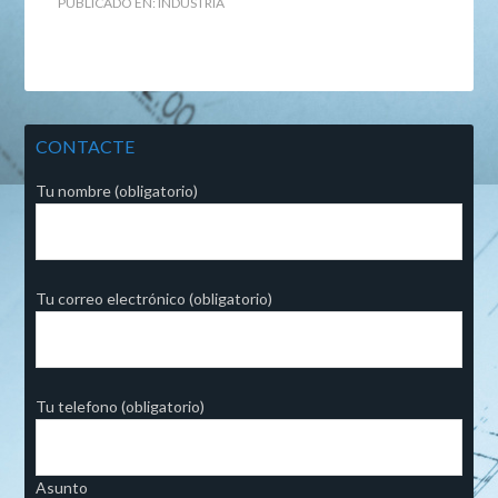
PUBLICADO EN:
INDUSTRIA
CONTACTE
Tu nombre (obligatorio)
Tu correo electrónico (obligatorio)
Tu telefono (obligatorio)
Asunto