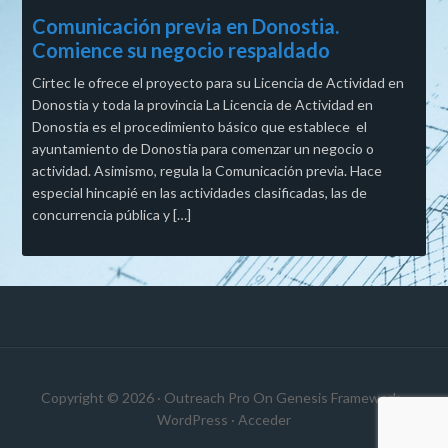
Comunicación previa en Donostia.
Comience su negocio respaldado
Cirtec le ofrece el proyecto para su Licencia de Actividad en
Donostia y toda la provincia La Licencia de Actividad en
Donostia es el procedimiento básico que establece el
ayuntamiento de Donostia para comenzar un negocio o
actividad. Asimismo, regula la Comunicación previa. Hace
especial hincapié en las actividades clasificadas, las de
concurrencia pública y […]
Copyright © 2026 ·
Outreach Pro
On
Genesis Framework
·
WordPress
·
Acceder