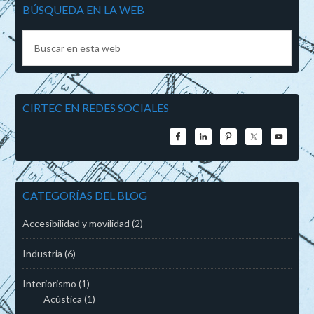
BÚSQUEDA EN LA WEB
CIRTEC EN REDES SOCIALES
CATEGORÍAS DEL BLOG
Accesibilidad y movilidad
(2)
Industria
(6)
Interiorismo
(1)
Acústica
(1)