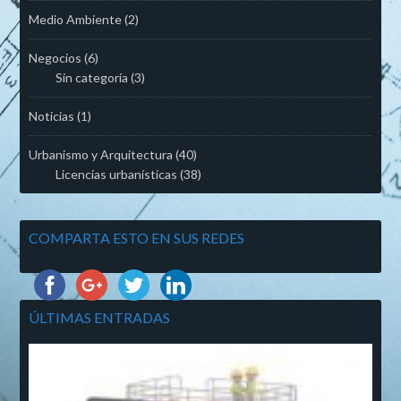
Medio Ambiente
(2)
Negocios
(6)
Sin categoría
(3)
Noticias
(1)
Urbanismo y Arquitectura
(40)
Licencias urbanísticas
(38)
COMPARTA ESTO EN SUS REDES
ÚLTIMAS ENTRADAS