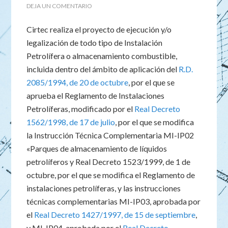
DEJA UN COMENTARIO
Cirtec realiza el proyecto de ejecución y/o
legalización de todo tipo de Instalación
Petrolífera o almacenamiento combustible,
incluida dentro del ámbito de aplicación del
R.D.
2085/1994, de 20 de octubre
, por el que se
aprueba el Reglamento de Instalaciones
Petrolíferas, modificado por el
Real Decreto
1562/1998, de 17 de julio
, por el que se modifica
la Instrucción Técnica Complementaria MI-IP02
«Parques de almacenamiento de líquidos
petrolíferos y Real Decreto 1523/1999, de 1 de
octubre, por el que se modifica el Reglamento de
instalaciones petrolíferas, y las instrucciones
técnicas complementarias MI-IP03, aprobada por
el
Real Decreto 1427/1997, de 15 de septiembre
,
y MI-IP04, aprobada por el
Real Decreto